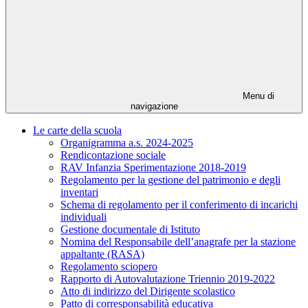
Menu di
navigazione
Le carte della scuola
Organigramma a.s. 2024-2025
Rendicontazione sociale
RAV Infanzia Sperimentazione 2018-2019
Regolamento per la gestione del patrimonio e degli
inventari
Schema di regolamento per il conferimento di incarichi
individuali
Gestione documentale di Istituto
Nomina del Responsabile dell’anagrafe per la stazione
appaltante (RASA)
Regolamento sciopero
Rapporto di Autovalutazione Triennio 2019-2022
Atto di indirizzo del Dirigente scolastico
Patto di corresponsabilità educativa