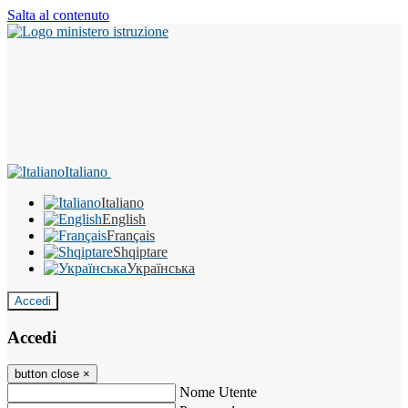
Salta al contenuto
Italiano
Italiano
English
Français
Shqiptare
Українська
Accedi
Accedi
button close
×
Nome Utente