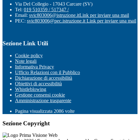
Via Del Collegio - 17043 Carcare (SV)
Tel:
019 510359 / 517347 /
Email:
svic803006@istruzione.it
Link per inviare una mail
PEC:
svic803006@pec.istruzione.it
Link per inviare una mail
Sezione Link Utili
Cookie policy
Note legali
Informativa Privacy
Ufficio Relazioni con il Pubblico
Dichiarazione di accessibilità
Obiettivi di accessibilità
Whistleblowing
Gestione consensi cookie
Amministrazione trasparente
Pagina visualizzata
2086
volte
Sezione Copyright