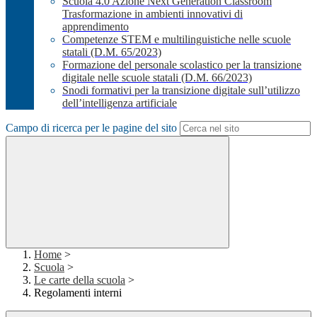
Scuola 4.0 Azione Next Generation Classroom
Trasformazione in ambienti innovativi di
apprendimento
Competenze STEM e multilinguistiche nelle scuole
statali (D.M. 65/2023)
Formazione del personale scolastico per la transizione
digitale nelle scuole statali (D.M. 66/2023)
Snodi formativi per la transizione digitale sull’utilizzo
dell’intelligenza artificiale
Campo di ricerca per le pagine del sito
Home
>
Scuola
>
Le carte della scuola
>
Regolamenti interni