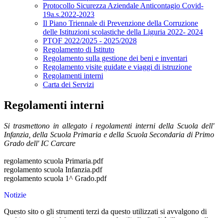
Protocollo Sicurezza Aziendale Anticontagio Covid-
19a.s.2022-2023
Il Piano Triennale di Prevenzione della Corruzione
delle Istituzioni scolastiche della Liguria 2022- 2024
PTOF 2022/2025 - 2025/2028
Regolamento di Istituto
Regolamento sulla gestione dei beni e inventari
Regolamento visite guidate e viaggi di istruzione
Regolamenti interni
Carta dei Servizi
Regolamenti interni
Si trasmettono in allegato i regolamenti interni della Scuola dell'
Infanzia, della Scuola Primaria e della Scuola Secondaria di Primo
Grado dell' IC Carcare
regolamento scuola Primaria.pdf
regolamento scuola Infanzia.pdf
regolamento scuola 1^ Grado.pdf
Notizie
Questo sito o gli strumenti terzi da questo utilizzati si avvalgono di