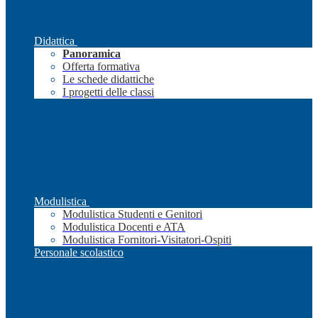
Didattica
Panoramica
Offerta formativa
Le schede didattiche
I progetti delle classi
Modulistica
Modulistica Studenti e Genitori
Modulistica Docenti e ATA
Modulistica Fornitori-Visitatori-Ospiti
Personale scolastico