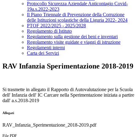
Protocollo Sicurezza Aziendale Anticontagio Covid-
19a.s.2022-2023
Il Piano Triennale di Prevenzione della Corruzione
delle Istituzioni scolastiche della Liguria 2022- 2024
PTOF 2022/2025 - 2025/2028
Regolamento di Istituto
Regolamento sulla gestione dei beni e inventari
Regolamento visite guidate e viaggi di istruzione
Regolamenti interni
Carta dei Servizi
RAV Infanzia Sperimentazione 2018-2019
Si trasmette in allegato il Rapporto di Autovalutazione per la Scuola
dell' Infanzia dell' IC Carcare nella Sperimentazione iniziata a partire
dall' a.s.2018-2019
Allegati
RAV_Infanzia_Sperimentazione_2018-2019.pdf
File PDF