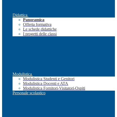
Didattica
Panoramica
Offerta formativa
Le schede didattiche
I progetti delle classi
Modulistica
Modulistica Studenti e Genitori
Modulistica Docenti e ATA
Modulistica Fornitori-Visitatori-Ospiti
Personale scolastico