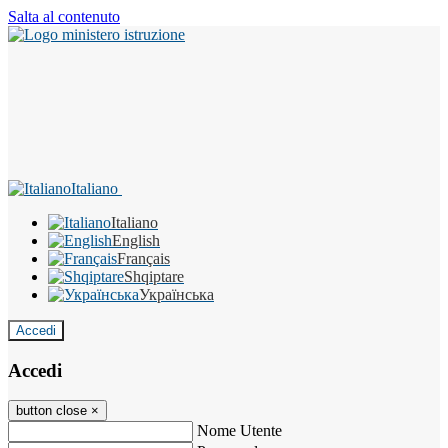
Salta al contenuto
Italiano
Italiano
English
Français
Shqiptare
Українська
Accedi
Accedi
button close
×
Nome Utente