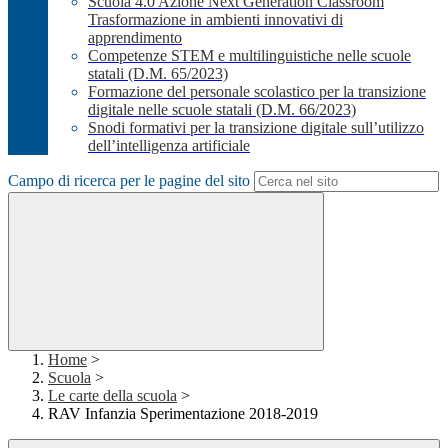
Scuola 4.0 Azione Next Generation Classroom
Trasformazione in ambienti innovativi di
apprendimento
Competenze STEM e multilinguistiche nelle scuole
statali (D.M. 65/2023)
Formazione del personale scolastico per la transizione
digitale nelle scuole statali (D.M. 66/2023)
Snodi formativi per la transizione digitale sull’utilizzo
dell’intelligenza artificiale
Campo di ricerca per le pagine del sito
Home
>
Scuola
>
Le carte della scuola
>
RAV Infanzia Sperimentazione 2018-2019