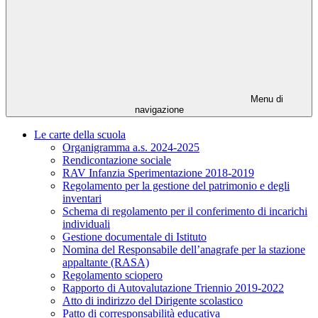
Menu di
navigazione
Le carte della scuola
Organigramma a.s. 2024-2025
Rendicontazione sociale
RAV Infanzia Sperimentazione 2018-2019
Regolamento per la gestione del patrimonio e degli
inventari
Schema di regolamento per il conferimento di incarichi
individuali
Gestione documentale di Istituto
Nomina del Responsabile dell’anagrafe per la stazione
appaltante (RASA)
Regolamento sciopero
Rapporto di Autovalutazione Triennio 2019-2022
Atto di indirizzo del Dirigente scolastico
Patto di corresponsabilità educativa