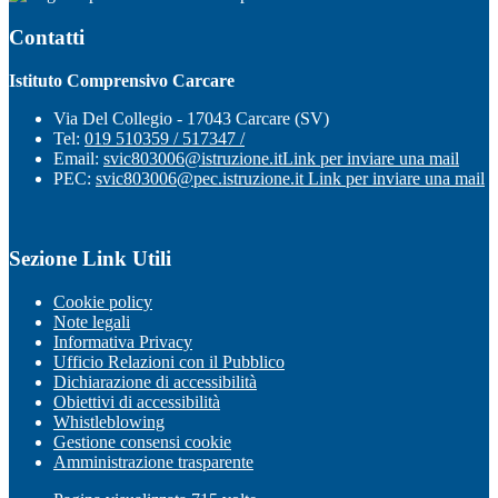
Contatti
Istituto Comprensivo Carcare
Via Del Collegio - 17043 Carcare (SV)
Tel:
019 510359 / 517347 /
Email:
svic803006@istruzione.it
Link per inviare una mail
PEC:
svic803006@pec.istruzione.it
Link per inviare una mail
Sezione Link Utili
Cookie policy
Note legali
Informativa Privacy
Ufficio Relazioni con il Pubblico
Dichiarazione di accessibilità
Obiettivi di accessibilità
Whistleblowing
Gestione consensi cookie
Amministrazione trasparente