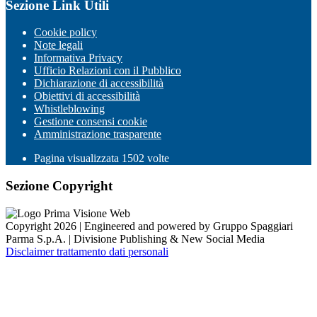
Sezione Link Utili
Cookie policy
Note legali
Informativa Privacy
Ufficio Relazioni con il Pubblico
Dichiarazione di accessibilità
Obiettivi di accessibilità
Whistleblowing
Gestione consensi cookie
Amministrazione trasparente
Pagina visualizzata
1502
volte
Sezione Copyright
Copyright 2026 | Engineered and powered by Gruppo Spaggiari
Parma S.p.A. | Divisione Publishing & New Social Media
Disclaimer trattamento dati personali