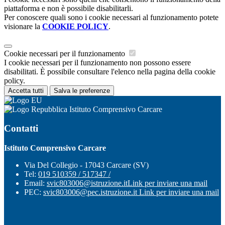
piattaforma e non è possibile disabilitarli.
Per conoscere quali sono i cookie necessari al funzionamento potete
visionare la
COOKIE POLICY
.
Cookie necessari per il funzionamento
I cookie necessari per il funzionamento non possono essere
disabilitati. È possibile consultare l'elenco nella pagina della cookie
policy.
Accetta tutti
Salva le preferenze
Istituto Comprensivo Carcare
Contatti
Istituto Comprensivo Carcare
Via Del Collegio - 17043 Carcare (SV)
Tel:
019 510359 / 517347 /
Email:
svic803006@istruzione.it
Link per inviare una mail
PEC:
svic803006@pec.istruzione.it
Link per inviare una mail