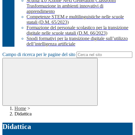
Scuola 4.0 Azione Next Generation Classroom
Trasformazione in ambienti innovativi di
apprendimento
Competenze STEM e multilinguistiche nelle scuole
statali (D.M. 65/2023)
Formazione del personale scolastico per la transizione
digitale nelle scuole statali (D.M. 66/2023)
Snodi formativi per la transizione digitale sull’utilizzo
dell’intelligenza artificiale
Campo di ricerca per le pagine del sito
Home
>
Didattica
Didattica