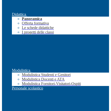
Didattica
Panoramica
Offerta formativa
Le schede didattiche
I progetti delle classi
Modulistica
Modulistica Studenti e Genitori
Modulistica Docenti e ATA
Modulistica Fornitori-Visitatori-Ospiti
Personale scolastico