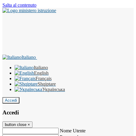
Salta al contenuto
Italiano
Italiano
English
Français
Shqiptare
Українська
Accedi
Accedi
button close
×
Nome Utente