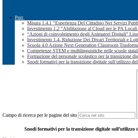
Pnrr
Misura 1.4.1 "Esperienza Del Cittadino Nei Servizi Pubb
Investimento 1.2 “Abilitazione al Cloud per le PA Local
“Azioni di coinvolgimento degli Animatori Digitali” Line
Investimento 1.4. Riduzione Dei Divari Territoriali e Lott
Scuola 4.0 Azione Next Generation Classroom Trasformaz
Competenze STEM e multilinguistiche nelle scuole stata
Formazione del personale scolastico per la transizione dig
Snodi formativi per la transizione digitale sull’utilizzo dell
Campo di ricerca per le pagine del sito
Snodi formativi per la transizione digitale sull’utilizzo