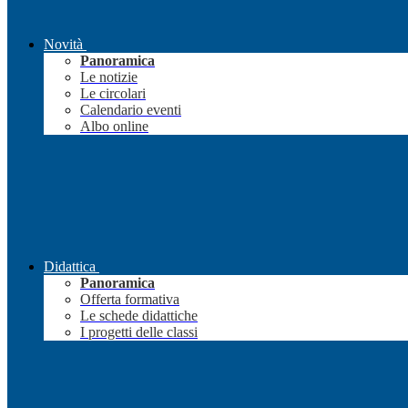
Novità
Panoramica
Le notizie
Le circolari
Calendario eventi
Albo online
Didattica
Panoramica
Offerta formativa
Le schede didattiche
I progetti delle classi