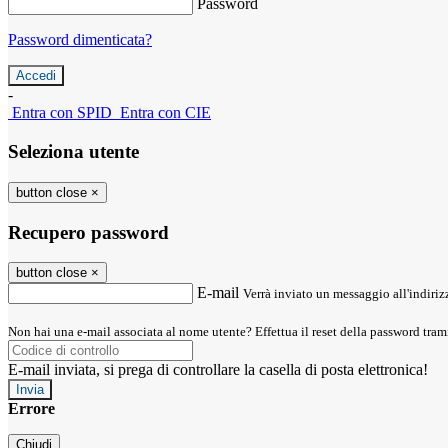
Password
Password dimenticata?
-
Entra con SPID
Entra con CIE
Seleziona utente
button close
×
Recupero password
button close
×
E-mail
Verrà inviato un messaggio all'indirizz
Non hai una e-mail associata al nome utente? Effettua il reset della password tram
E-mail inviata, si prega di controllare la casella di posta elettronica!
Errore
Chiudi