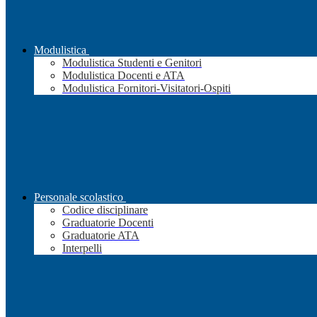
Modulistica
Modulistica Studenti e Genitori
Modulistica Docenti e ATA
Modulistica Fornitori-Visitatori-Ospiti
Personale scolastico
Codice disciplinare
Graduatorie Docenti
Graduatorie ATA
Interpelli