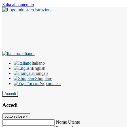
Salta al contenuto
Italiano
Italiano
English
Français
Shqiptare
Українська
Accedi
Accedi
button close
×
Nome Utente