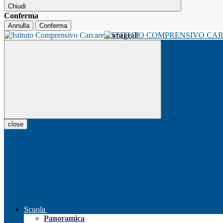
Chiudi
Conferma
Annulla
Conferma
ISTITUTO COMPRENSIVO CA
close
Scuola
Panoramica