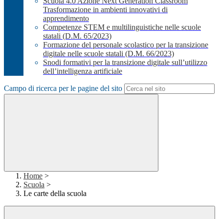
Scuola 4.0 Azione Next Generation Classroom
Trasformazione in ambienti innovativi di
apprendimento
Competenze STEM e multilinguistiche nelle scuole
statali (D.M. 65/2023)
Formazione del personale scolastico per la transizione
digitale nelle scuole statali (D.M. 66/2023)
Snodi formativi per la transizione digitale sull’utilizzo
dell’intelligenza artificiale
Campo di ricerca per le pagine del sito
Home
>
Scuola
>
Le carte della scuola