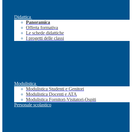
Didattica
Panoramica
Offerta formativa
Le schede didattiche
I progetti delle classi
Modulistica
Modulistica Studenti e Genitori
Modulistica Docenti e ATA
Modulistica Fornitori-Visitatori-Ospiti
Personale scolastico