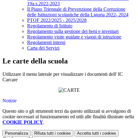
19a.s.2022-2023
Il Piano Triennale di Prevenzione della Corruzione
delle Istituzioni scolastiche della Liguria 2022- 2024
PTOF 2022/2025 - 2025/2028
Regolamento di Istituto
Regolamento sulla gestione dei beni e inventari
Regolamento visite guidate e viaggi di istruzione
Regolamenti interni
Carta dei Servizi
Le carte della scuola
Utilizzare il menu laterale per visualizzare i documenti dell' IC
Carcare
Notizie
Questo sito o gli strumenti terzi da questo utilizzati si avvalgono di
cookie necessari al funzionamento ed utili alle finalità illustrate nella
COOKIE POLICY
.
Personalizza
Rifiuta tutti
i cookies
Accetta tutti
i cookies