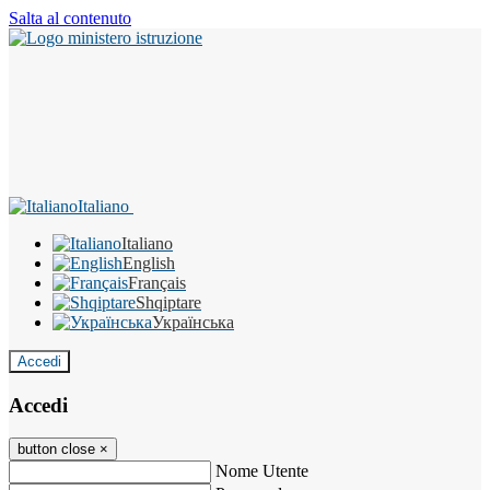
Salta al contenuto
Italiano
Italiano
English
Français
Shqiptare
Українська
Accedi
Accedi
button close
×
Nome Utente