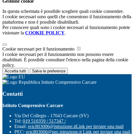
Gestione cookie
In questa schermata è possibile scegliere quali cookie consentire.
I cookie necessari sono quelli che consentono il funzionamento della
piattaforma e non è possibile disabilitarli.
Per conoscere quali sono i cookie necessari al funzionamento potete
visionare la
COOKIE POLICY
.
Cookie necessari per il funzionamento
I cookie necessari per il funzionamento non possono essere
disabilitati. È possibile consultare l'elenco nella pagina della cookie
policy.
Accetta tutti
Salva le preferenze
Istituto Comprensivo Carcare
Contatti
Istituto Comprensivo Carcare
Via Del Collegio - 17043 Carcare (SV)
Tel:
019 510359 / 517347 /
Email:
svic803006@istruzione.it
Link per inviare una mail
PEC:
svic803006@pec.istruzione.it
Link per inviare una mail