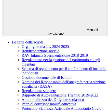
Menu di
navigazione
Le carte della scuola
Organigramma a.s. 2024-2025
Rendicontazione sociale
RAV Infanzia Sperimentazione 2018-2019
Regolamento per la gestione del patrimonio e degli
inventari
Schema di regolamento per il conferimento di incarichi
individuali
Gestione documentale di Istituto
Nomina del Responsabile dell’anagrafe per la stazione
appaltante (RASA)
Regolamento sciopero
Rapporto di Autovalutazione Triennio 2019-2022
Atto di indirizzo del Dirigente scolastico
Patto di corresponsabilità educativa
Protocollo Sicurezza Aziendale Anticontagio Covid-