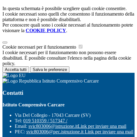
In questa schermata è possibile scegliere quali cookie consentire.
I cookie necessari sono quelli che consentono il funzionamento della
piattaforma e non è possibile disabilitarli.
Per conoscere quali sono i cookie necessari al funzionamento potete
visionare la
COOKIE POLICY
.
Cookie necessari per il funzionamento
I cookie necessari per il funzionamento non possono essere
disabilitati. È possibile consultare l'elenco nella pagina della cookie
policy.
Accetta tutti
Salva le preferenze
Istituto Comprensivo Carcare
Contatti
Istituto Comprensivo Carcare
Via Del Collegio - 17043 Carcare (SV)
Tel:
019 510359 / 517347 /
Email:
svic803006@istruzione.it
Link per inviare una mail
PEC:
svic803006@pec.istruzione.it
Link per inviare una mail