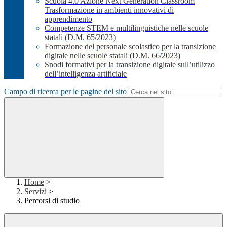
Scuola 4.0 Azione Next Generation Classroom
Trasformazione in ambienti innovativi di
apprendimento
Competenze STEM e multilinguistiche nelle scuole
statali (D.M. 65/2023)
Formazione del personale scolastico per la transizione
digitale nelle scuole statali (D.M. 66/2023)
Snodi formativi per la transizione digitale sull’utilizzo
dell’intelligenza artificiale
Campo di ricerca per le pagine del sito
Home
>
Servizi
>
Percorsi di studio