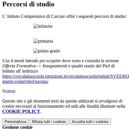
Percorsi di studio
L' Istituto Comprensivo di Carcare offre i seguenti percorsi di studio:
Usa il menù laterale per scoprire dove sono e consulta la sezione
Offerta Formativa -> Insegnamenti
e quadri orario del Ptof di
Istituto all' indirizzo
https://cercalatuascuola.istruzione.it/cercalatuascuola/istituti/SVEE80
gianni-rodari/ptof/naviga/
Notizie
Questo sito o gli strumenti terzi da questo utilizzati si avvalgono di
cookie necessari al funzionamento ed utili alle finalità illustrate nella
COOKIE POLICY
.
Personalizza
Rifiuta tutti
i cookies
Accetta tutti
i cookies
Gestione cookie