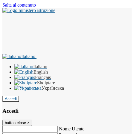
Salta al contenuto
Italiano
Italiano
English
Français
Shqiptare
Українська
Accedi
Accedi
button close
×
Nome Utente