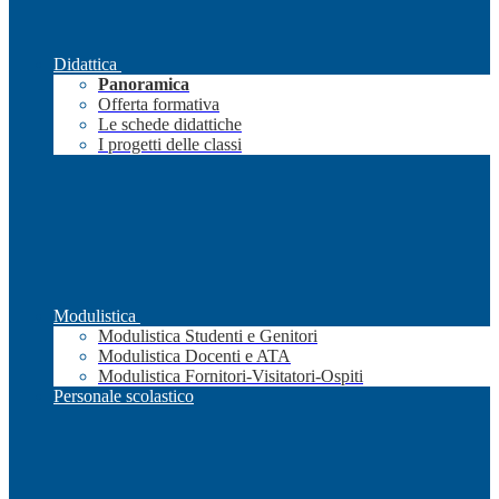
Didattica
Panoramica
Offerta formativa
Le schede didattiche
I progetti delle classi
Modulistica
Modulistica Studenti e Genitori
Modulistica Docenti e ATA
Modulistica Fornitori-Visitatori-Ospiti
Personale scolastico