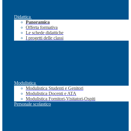
Didattica
Panoramica
Offerta formativa
Le schede didattiche
I progetti delle classi
Modulistica
Modulistica Studenti e Genitori
Modulistica Docenti e ATA
Modulistica Fornitori-Visitatori-Ospiti
Personale scolastico