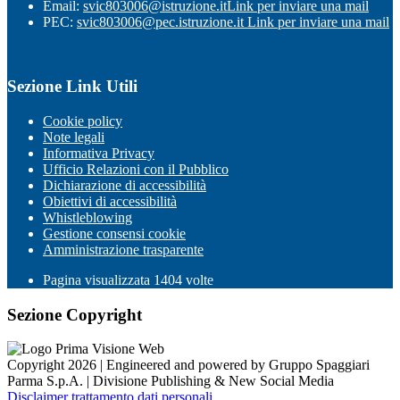
Email:
svic803006@istruzione.it
Link per inviare una mail
PEC:
svic803006@pec.istruzione.it
Link per inviare una mail
Sezione Link Utili
Cookie policy
Note legali
Informativa Privacy
Ufficio Relazioni con il Pubblico
Dichiarazione di accessibilità
Obiettivi di accessibilità
Whistleblowing
Gestione consensi cookie
Amministrazione trasparente
Pagina visualizzata
1404
volte
Sezione Copyright
Copyright 2026 | Engineered and powered by Gruppo Spaggiari
Parma S.p.A. | Divisione Publishing & New Social Media
Disclaimer trattamento dati personali