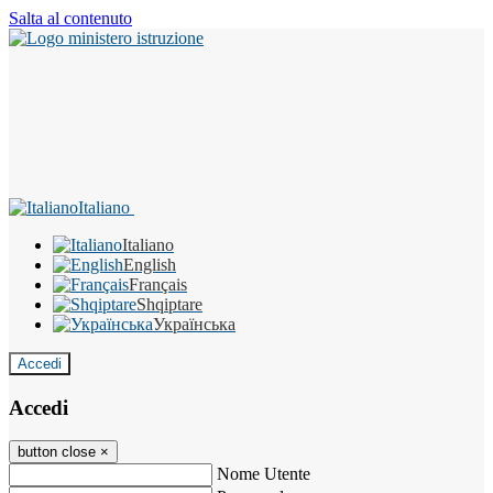
Salta al contenuto
Italiano
Italiano
English
Français
Shqiptare
Українська
Accedi
Accedi
button close
×
Nome Utente