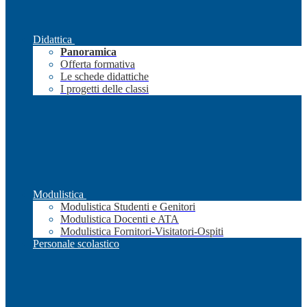
Didattica
Panoramica
Offerta formativa
Le schede didattiche
I progetti delle classi
Modulistica
Modulistica Studenti e Genitori
Modulistica Docenti e ATA
Modulistica Fornitori-Visitatori-Ospiti
Personale scolastico