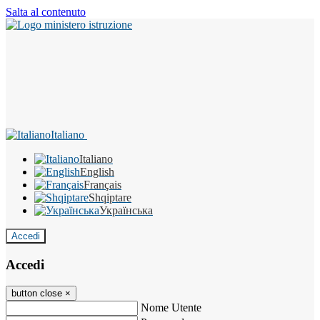
Salta al contenuto
Italiano
Italiano
English
Français
Shqiptare
Українська
Accedi
Accedi
button close
×
Nome Utente