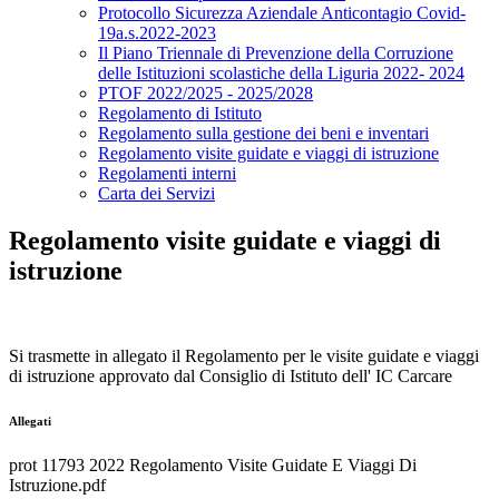
Protocollo Sicurezza Aziendale Anticontagio Covid-
19a.s.2022-2023
Il Piano Triennale di Prevenzione della Corruzione
delle Istituzioni scolastiche della Liguria 2022- 2024
PTOF 2022/2025 - 2025/2028
Regolamento di Istituto
Regolamento sulla gestione dei beni e inventari
Regolamento visite guidate e viaggi di istruzione
Regolamenti interni
Carta dei Servizi
Regolamento visite guidate e viaggi di
istruzione
Si trasmette in allegato il Regolamento per le visite guidate e viaggi
di istruzione approvato dal Consiglio di Istituto dell' IC Carcare
Allegati
prot 11793 2022 Regolamento Visite Guidate E Viaggi Di
Istruzione.pdf