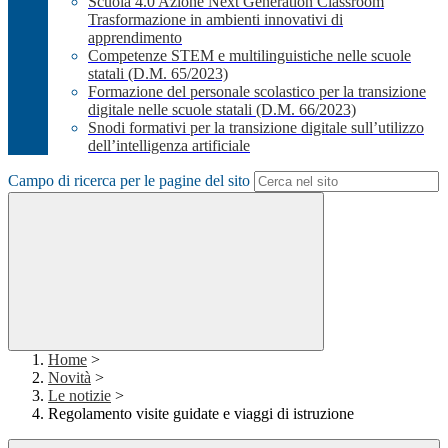
Scuola 4.0 Azione Next Generation Classroom
Trasformazione in ambienti innovativi di
apprendimento
Competenze STEM e multilinguistiche nelle scuole
statali (D.M. 65/2023)
Formazione del personale scolastico per la transizione
digitale nelle scuole statali (D.M. 66/2023)
Snodi formativi per la transizione digitale sull’utilizzo
dell’intelligenza artificiale
Campo di ricerca per le pagine del sito
Home
>
Novità
>
Le notizie
>
Regolamento visite guidate e viaggi di istruzione