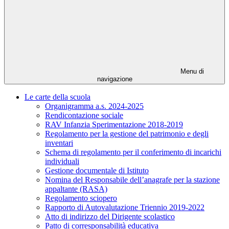
Menu di
navigazione
Le carte della scuola
Organigramma a.s. 2024-2025
Rendicontazione sociale
RAV Infanzia Sperimentazione 2018-2019
Regolamento per la gestione del patrimonio e degli
inventari
Schema di regolamento per il conferimento di incarichi
individuali
Gestione documentale di Istituto
Nomina del Responsabile dell’anagrafe per la stazione
appaltante (RASA)
Regolamento sciopero
Rapporto di Autovalutazione Triennio 2019-2022
Atto di indirizzo del Dirigente scolastico
Patto di corresponsabilità educativa