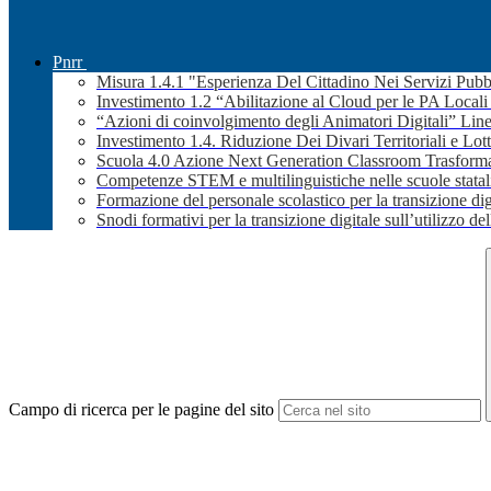
Pnrr
Misura 1.4.1 "Esperienza Del Cittadino Nei Servizi Pubb
Investimento 1.2 “Abilitazione al Cloud per le PA Local
“Azioni di coinvolgimento degli Animatori Digitali” Line
Investimento 1.4. Riduzione Dei Divari Territoriali e Lott
Scuola 4.0 Azione Next Generation Classroom Trasformaz
Competenze STEM e multilinguistiche nelle scuole stata
Formazione del personale scolastico per la transizione dig
Snodi formativi per la transizione digitale sull’utilizzo dell
Campo di ricerca per le pagine del sito