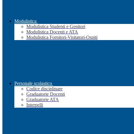
Modulistica
Modulistica Studenti e Genitori
Modulistica Docenti e ATA
Modulistica Fornitori-Visitatori-Ospiti
Personale scolastico
Codice disciplinare
Graduatorie Docenti
Graduatorie ATA
Interpelli