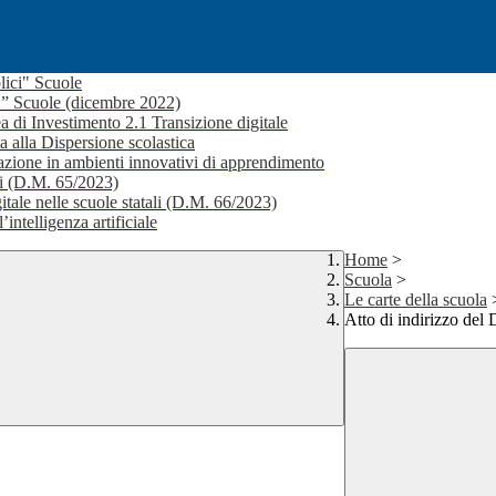
lici" Scuole
i ” Scuole (dicembre 2022)
a di Investimento 2.1 Transizione digitale
a alla Dispersione scolastica
ione in ambienti innovativi di apprendimento
li (D.M. 65/2023)
itale nelle scuole statali (D.M. 66/2023)
’intelligenza artificiale
Home
>
Scuola
>
Le carte della scuola
Atto di indirizzo del 