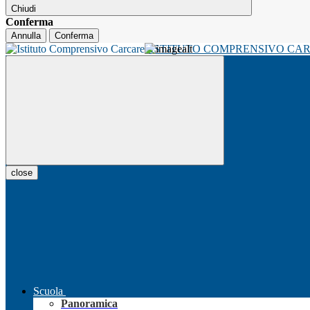
Chiudi
Conferma
Annulla
Conferma
ISTITUTO COMPRENSIVO CA
close
Scuola
Panoramica