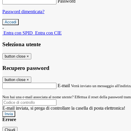
Password
Password dimenticata?
-
Entra con SPID
Entra con CIE
Seleziona utente
button close
×
Recupero password
button close
×
E-mail
Verrà inviato un messaggio all'indirizz
Non hai una e-mail associata al nome utente? Effettua il reset della password tram
E-mail inviata, si prega di controllare la casella di posta elettronica!
Errore
Chiudi