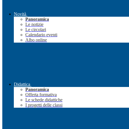
Novità
Panoramica
Le notizie
Le circolari
Calendario eventi
Albo online
Didattica
Panoramica
Offerta formativa
Le schede didattiche
I progetti delle classi