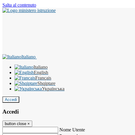
Salta al contenuto
Italiano
Italiano
English
Français
Shqiptare
Українська
Accedi
Accedi
button close
×
Nome Utente