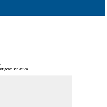
>
Dirigente scolastico