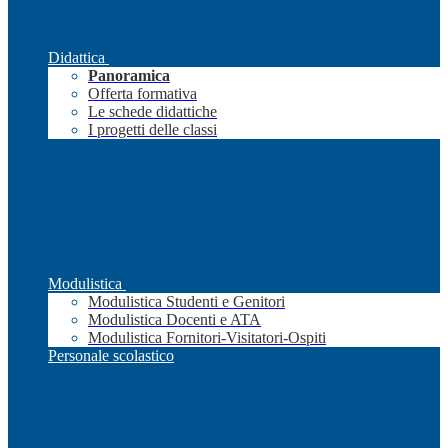
Didattica
Panoramica
Offerta formativa
Le schede didattiche
I progetti delle classi
Modulistica
Modulistica Studenti e Genitori
Modulistica Docenti e ATA
Modulistica Fornitori-Visitatori-Ospiti
Personale scolastico