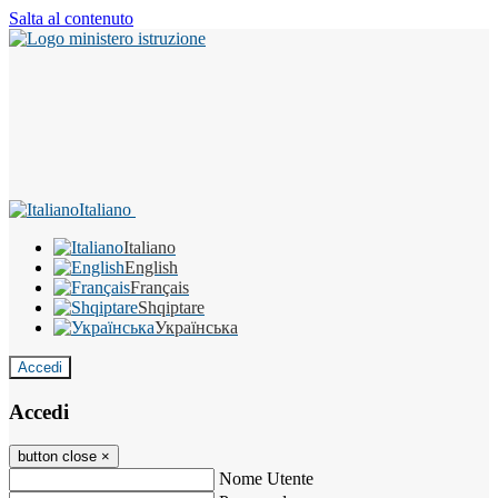
Salta al contenuto
Italiano
Italiano
English
Français
Shqiptare
Українська
Accedi
Accedi
button close
×
Nome Utente