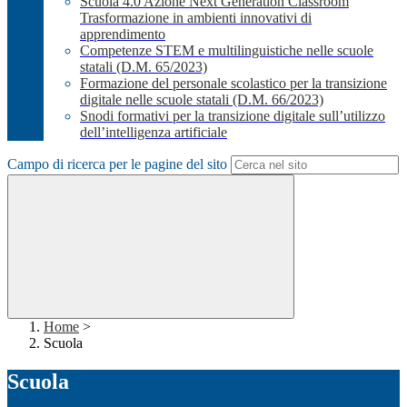
Scuola 4.0 Azione Next Generation Classroom
Trasformazione in ambienti innovativi di
apprendimento
Competenze STEM e multilinguistiche nelle scuole
statali (D.M. 65/2023)
Formazione del personale scolastico per la transizione
digitale nelle scuole statali (D.M. 66/2023)
Snodi formativi per la transizione digitale sull’utilizzo
dell’intelligenza artificiale
Campo di ricerca per le pagine del sito
Home
>
Scuola
Scuola