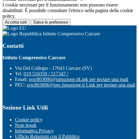
I cookie necessari per il funzionamento non possono essere
disabilitati. È possibile consultare l'elenco nella pagina della cookie
policy.
Accetta tutti
Salva le preferenze
Istituto Comprensivo Carcare
Contatti
Istituto Comprensivo Carcare
Via Del Collegio - 17043 Carcare (SV)
Tel:
019 510359 / 517347 /
Email:
svic803006@istruzione.it
Link per inviare una mail
PEC:
svic803006@pec.istruzione.it
Link per inviare una mail
Sezione Link Utili
Cookie policy
Note legali
Informativa Privacy
Ufficio Relazioni con il Pubblico