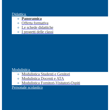
Didattica
Panoramica
Offerta formativa
Le schede didattiche
I progetti delle classi
Modulistica
Modulistica Studenti e Genitori
Modulistica Docenti e ATA
Modulistica Fornitori-Visitatori-Ospiti
Personale scolastico