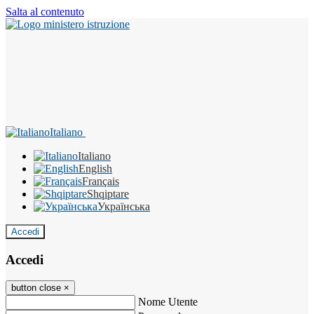
Salta al contenuto
Italiano
Italiano
English
Français
Shqiptare
Українська
Accedi
Accedi
button close
×
Nome Utente