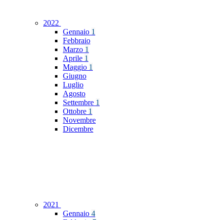
2022
Gennaio
1
Febbraio
Marzo
1
Aprile
1
Maggio
1
Giugno
Luglio
Agosto
Settembre
1
Ottobre
1
Novembre
Dicembre
2021
Gennaio
4