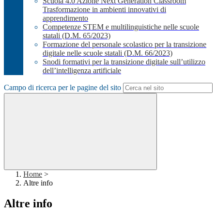
Scuola 4.0 Azione Next Generation Classroom
Trasformazione in ambienti innovativi di
apprendimento
Competenze STEM e multilinguistiche nelle scuole
statali (D.M. 65/2023)
Formazione del personale scolastico per la transizione
digitale nelle scuole statali (D.M. 66/2023)
Snodi formativi per la transizione digitale sull’utilizzo
dell’intelligenza artificiale
Campo di ricerca per le pagine del sito
Home
>
Altre info
Altre info