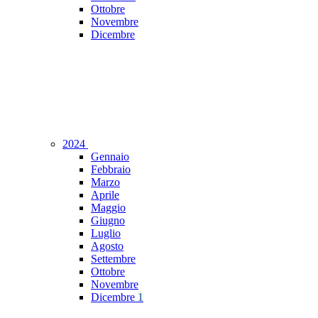
Ottobre
Novembre
Dicembre
2024
Gennaio
Febbraio
Marzo
Aprile
Maggio
Giugno
Luglio
Agosto
Settembre
Ottobre
Novembre
Dicembre
1