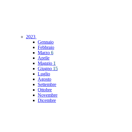
2023
Gennaio
Febbraio
Marzo
6
Aprile
Maggio
1
Giugno
15
Luglio
Agosto
Settembre
Ottobre
Novembre
Dicembre