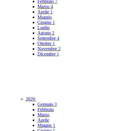
Febbraio
7
Marzo
4
Aprile
1
Maggio
Giugno
1
Luglio
Agosto
2
Settembre
4
Ottobre
1
Novembre
2
Dicembre
1
2020
Gennaio
3
Febbraio
Marzo
Aprile
Maggio
1
Giugno
1