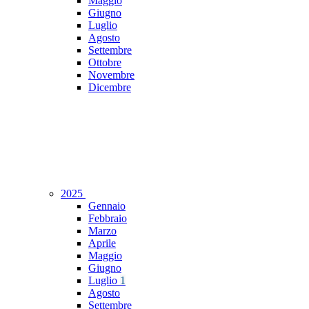
Maggio
Giugno
Luglio
Agosto
Settembre
Ottobre
Novembre
Dicembre
2025
Gennaio
Febbraio
Marzo
Aprile
Maggio
Giugno
Luglio
1
Agosto
Settembre