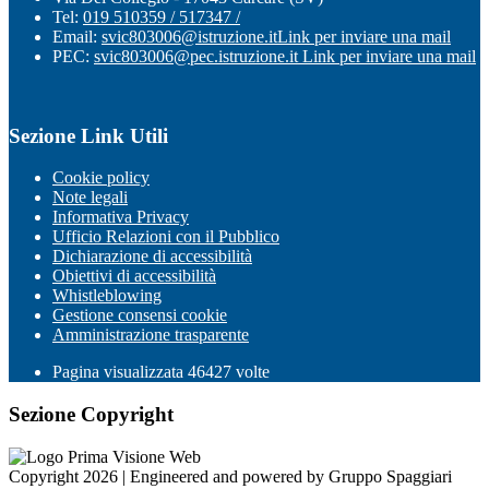
Tel:
019 510359 / 517347 /
Email:
svic803006@istruzione.it
Link per inviare una mail
PEC:
svic803006@pec.istruzione.it
Link per inviare una mail
Sezione Link Utili
Cookie policy
Note legali
Informativa Privacy
Ufficio Relazioni con il Pubblico
Dichiarazione di accessibilità
Obiettivi di accessibilità
Whistleblowing
Gestione consensi cookie
Amministrazione trasparente
Pagina visualizzata
46427
volte
Sezione Copyright
Copyright 2026 | Engineered and powered by Gruppo Spaggiari