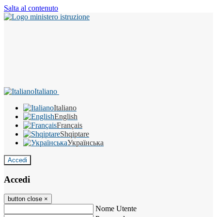
Salta al contenuto
Italiano
Italiano
English
Français
Shqiptare
Українська
Accedi
Accedi
button close
×
Nome Utente