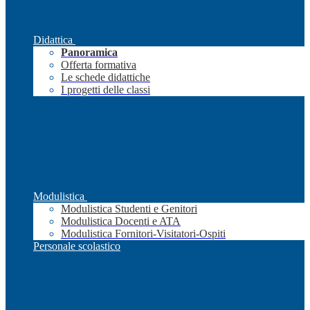
Didattica
Panoramica
Offerta formativa
Le schede didattiche
I progetti delle classi
Modulistica
Modulistica Studenti e Genitori
Modulistica Docenti e ATA
Modulistica Fornitori-Visitatori-Ospiti
Personale scolastico