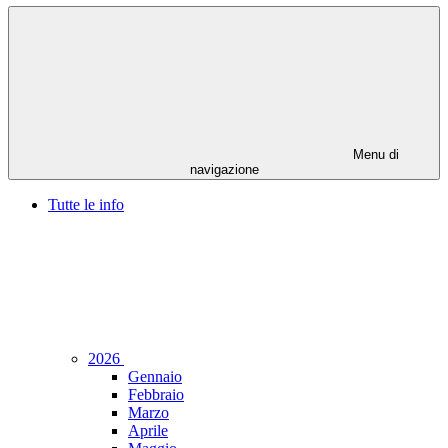
Menu di
navigazione
Tutte le info
2026
Gennaio
Febbraio
Marzo
Aprile