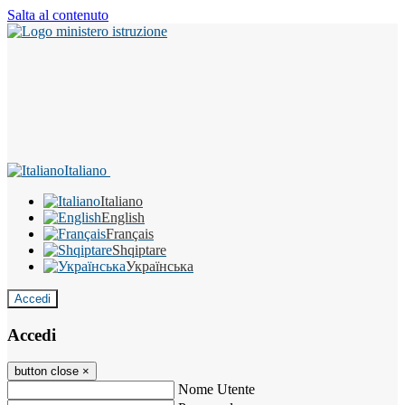
Salta al contenuto
Italiano
Italiano
English
Français
Shqiptare
Українська
Accedi
Accedi
button close
×
Nome Utente