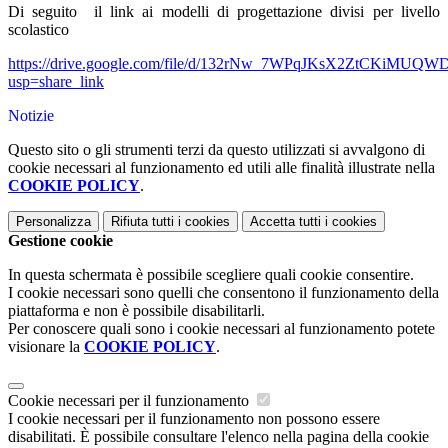
Di seguito il link ai modelli di progettazione divisi per livello
scolastico
https://drive.google.com/file/d/132rNw_7WPqJKsX2ZtCKiMUQWD
usp=share_link
Notizie
Questo sito o gli strumenti terzi da questo utilizzati si avvalgono di
cookie necessari al funzionamento ed utili alle finalità illustrate nella
COOKIE POLICY
.
Personalizza
Rifiuta tutti
i cookies
Accetta tutti
i cookies
Gestione cookie
In questa schermata è possibile scegliere quali cookie consentire.
I cookie necessari sono quelli che consentono il funzionamento della
piattaforma e non è possibile disabilitarli.
Per conoscere quali sono i cookie necessari al funzionamento potete
visionare la
COOKIE POLICY
.
Cookie necessari per il funzionamento
I cookie necessari per il funzionamento non possono essere
disabilitati. È possibile consultare l'elenco nella pagina della cookie