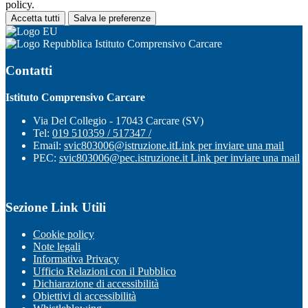
policy.
Accetta tutti
Salva le preferenze
Istituto Comprensivo Carcare
Contatti
Istituto Comprensivo Carcare
Via Del Collegio - 17043 Carcare (SV)
Tel:
019 510359 / 517347 /
Email:
svic803006@istruzione.it
Link per inviare una mail
PEC:
svic803006@pec.istruzione.it
Link per inviare una mail
Sezione Link Utili
Cookie policy
Note legali
Informativa Privacy
Ufficio Relazioni con il Pubblico
Dichiarazione di accessibilità
Obiettivi di accessibilità