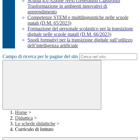
Scuola 4.0 Azione Next Generation Classroom
Trasformazione in ambienti innovativi di
apprendimento
Competenze STEM e multilinguistiche nelle scuole
statali (D.M. 65/2023)
Formazione del personale scolastico per la transizione
digitale nelle scuole statali (D.M. 66/2023)
Snodi formativi per la transizione digitale sull’utilizzo
dell’intelligenza artificiale
Campo di ricerca per le pagine del sito
Home
>
Didattica
>
Le schede didattiche
>
Curriculo di Istituto