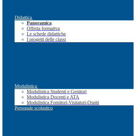
Didattica
Panoramica
Offerta formativa
Le schede didattiche
I progetti delle classi
Modulistica
Modulistica Studenti e Genitori
Modulistica Docenti e ATA
Modulistica Fornitori-Visitatori-Ospiti
Personale scolastico