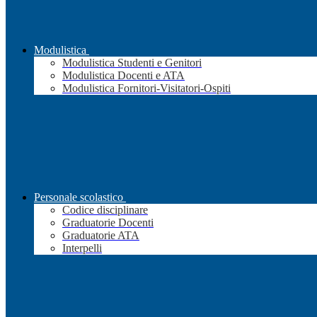
Modulistica
Modulistica Studenti e Genitori
Modulistica Docenti e ATA
Modulistica Fornitori-Visitatori-Ospiti
Personale scolastico
Codice disciplinare
Graduatorie Docenti
Graduatorie ATA
Interpelli