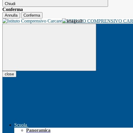
Chiudi
Conferma
Annulla
Conferma
ISTITUTO COMPRENSIVO CA
close
Scuola
Panoramica