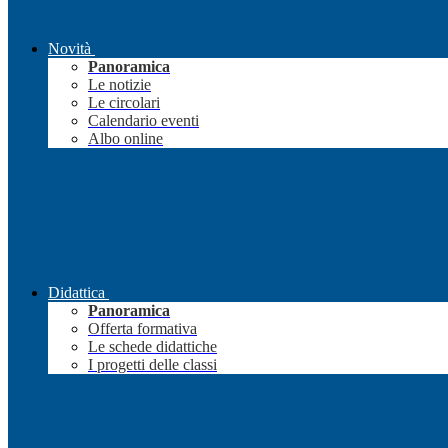
Novità
Panoramica
Le notizie
Le circolari
Calendario eventi
Albo online
Didattica
Panoramica
Offerta formativa
Le schede didattiche
I progetti delle classi