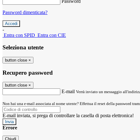
Password
Password dimenticata?
-
Entra con SPID
Entra con CIE
Seleziona utente
button close
×
Recupero password
button close
×
E-mail
Verrà inviato un messaggio all'indirizz
Non hai una e-mail associata al nome utente? Effettua il reset della password tram
E-mail inviata, si prega di controllare la casella di posta elettronica!
Errore
Chiudi