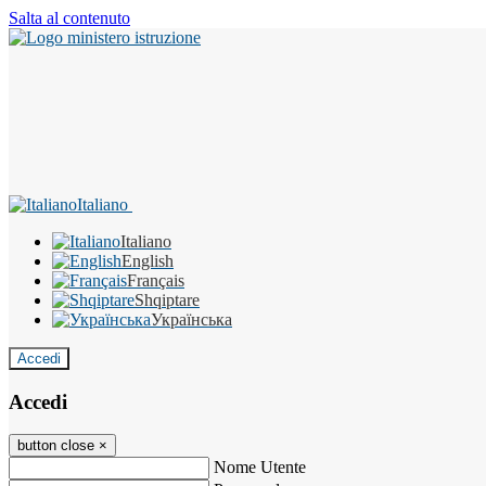
Salta al contenuto
Italiano
Italiano
English
Français
Shqiptare
Українська
Accedi
Accedi
button close
×
Nome Utente