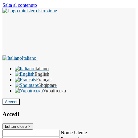
Salta al contenuto
Italiano
Italiano
English
Français
Shqiptare
Українська
Accedi
Accedi
button close
×
Nome Utente