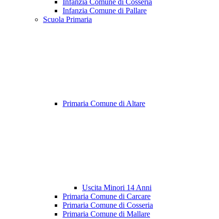
Infanzia Comune di Cosseria
Infanzia Comune di Pallare
Scuola Primaria
Primaria Comune di Altare
Uscita Minori 14 Anni
Primaria Comune di Carcare
Primaria Comune di Cosseria
Primaria Comune di Mallare