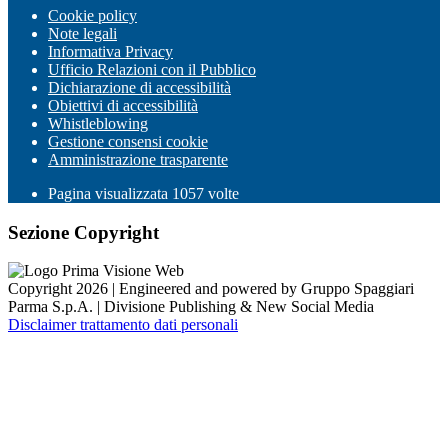
Cookie policy
Note legali
Informativa Privacy
Ufficio Relazioni con il Pubblico
Dichiarazione di accessibilità
Obiettivi di accessibilità
Whistleblowing
Gestione consensi cookie
Amministrazione trasparente
Pagina visualizzata
1057
volte
Sezione Copyright
Copyright 2026 | Engineered and powered by Gruppo Spaggiari
Parma S.p.A. | Divisione Publishing & New Social Media
Disclaimer trattamento dati personali