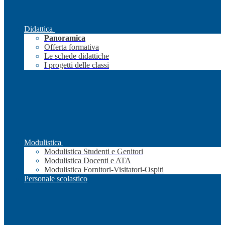
Didattica
Panoramica
Offerta formativa
Le schede didattiche
I progetti delle classi
Modulistica
Modulistica Studenti e Genitori
Modulistica Docenti e ATA
Modulistica Fornitori-Visitatori-Ospiti
Personale scolastico