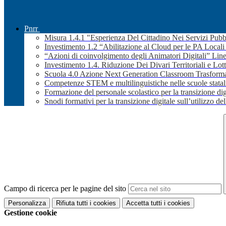
Pnrr
Misura 1.4.1 "Esperienza Del Cittadino Nei Servizi Pubb
Investimento 1.2 “Abilitazione al Cloud per le PA Local
“Azioni di coinvolgimento degli Animatori Digitali” Line
Investimento 1.4. Riduzione Dei Divari Territoriali e Lott
Scuola 4.0 Azione Next Generation Classroom Trasformaz
Competenze STEM e multilinguistiche nelle scuole stata
Formazione del personale scolastico per la transizione dig
Snodi formativi per la transizione digitale sull’utilizzo dell
Campo di ricerca per le pagine del sito
Personalizza
Rifiuta tutti
i cookies
Accetta tutti
i cookies
Gestione cookie