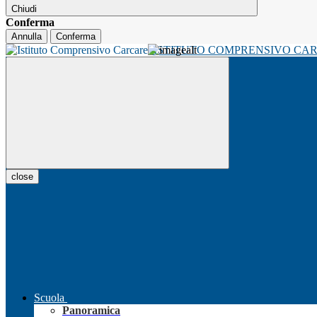
Chiudi
Conferma
Annulla
Conferma
ISTITUTO COMPRENSIVO CA
close
Scuola
Panoramica