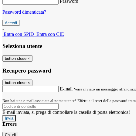
Password
Password dimenticata?
-
Entra con SPID
Entra con CIE
Seleziona utente
button close
×
Recupero password
button close
×
E-mail
Verrà inviato un messaggio all'indirizz
Non hai una e-mail associata al nome utente? Effettua il reset della password tram
E-mail inviata, si prega di controllare la casella di posta elettronica!
Errore
Chiudi