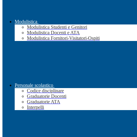
Modulistica
Modulistica Studenti e Genitori
Modulistica Docenti e ATA
Modulistica Fornitori-Visitatori-Ospiti
Personale scolastico
Codice disciplinare
Graduatorie Docenti
Graduatorie ATA
Interpelli