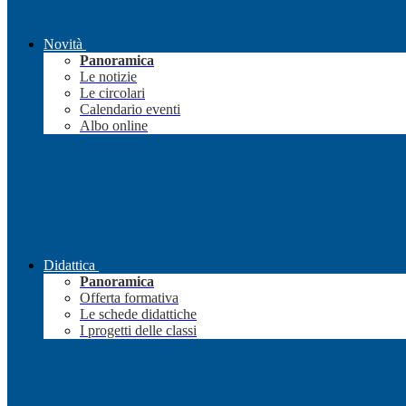
Novità
Panoramica
Le notizie
Le circolari
Calendario eventi
Albo online
Didattica
Panoramica
Offerta formativa
Le schede didattiche
I progetti delle classi