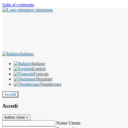
Salta al contenuto
Italiano
Italiano
English
Français
Shqiptare
Українська
Accedi
Accedi
button close
×
Nome Utente