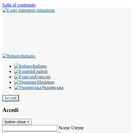
Salta al contenuto
Italiano
Italiano
English
Français
Shqiptare
Українська
Accedi
Accedi
button close
×
Nome Utente