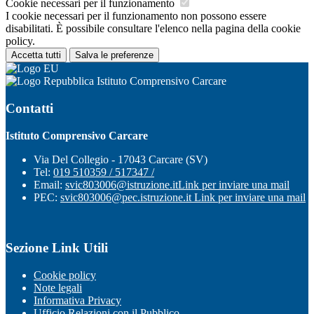
Cookie necessari per il funzionamento
I cookie necessari per il funzionamento non possono essere
disabilitati. È possibile consultare l'elenco nella pagina della cookie
policy.
Accetta tutti
Salva le preferenze
Istituto Comprensivo Carcare
Contatti
Istituto Comprensivo Carcare
Via Del Collegio - 17043 Carcare (SV)
Tel:
019 510359 / 517347 /
Email:
svic803006@istruzione.it
Link per inviare una mail
PEC:
svic803006@pec.istruzione.it
Link per inviare una mail
Sezione Link Utili
Cookie policy
Note legali
Informativa Privacy
Ufficio Relazioni con il Pubblico