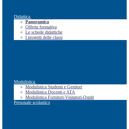
Didattica
Panoramica
Offerta formativa
Le schede didattiche
I progetti delle classi
Modulistica
Modulistica Studenti e Genitori
Modulistica Docenti e ATA
Modulistica Fornitori-Visitatori-Ospiti
Personale scolastico