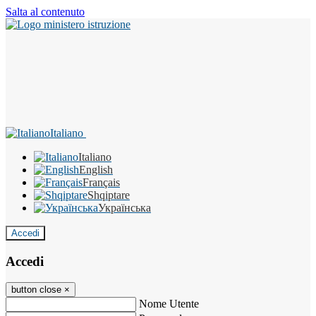
Salta al contenuto
Italiano
Italiano
English
Français
Shqiptare
Українська
Accedi
Accedi
button close
×
Nome Utente