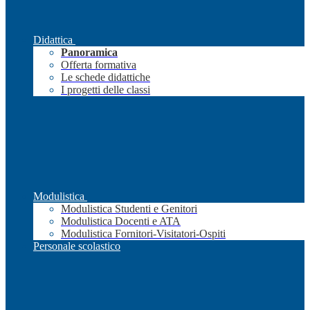
Didattica
Panoramica
Offerta formativa
Le schede didattiche
I progetti delle classi
Modulistica
Modulistica Studenti e Genitori
Modulistica Docenti e ATA
Modulistica Fornitori-Visitatori-Ospiti
Personale scolastico