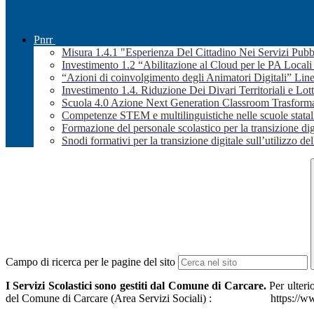
Pnrr
Misura 1.4.1 "Esperienza Del Cittadino Nei Servizi Pubb
Investimento 1.2 “Abilitazione al Cloud per le PA Local
“Azioni di coinvolgimento degli Animatori Digitali” Line
Investimento 1.4. Riduzione Dei Divari Territoriali e Lott
Scuola 4.0 Azione Next Generation Classroom Trasformaz
Competenze STEM e multilinguistiche nelle scuole stata
Formazione del personale scolastico per la transizione dig
Snodi formativi per la transizione digitale sull’utilizzo dell
Campo di ricerca per le pagine del sito
I Servizi Scolastici sono gestiti dal Comune di Carcare.
Per ulteri
del Comune di Carcare (Area Servizi Sociali) :
https://w