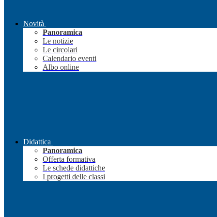
Novità
Panoramica
Le notizie
Le circolari
Calendario eventi
Albo online
Didattica
Panoramica
Offerta formativa
Le schede didattiche
I progetti delle classi