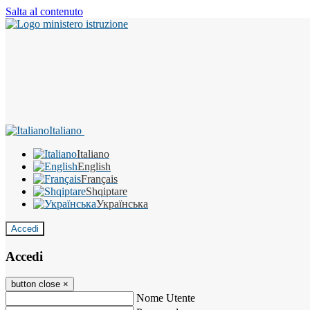
Salta al contenuto
Italiano
Italiano
English
Français
Shqiptare
Українська
Accedi
Accedi
button close
×
Nome Utente