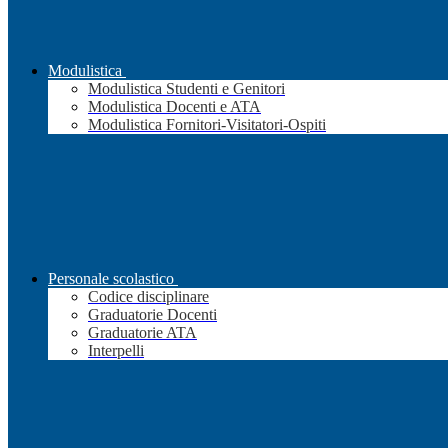
Modulistica
Modulistica Studenti e Genitori
Modulistica Docenti e ATA
Modulistica Fornitori-Visitatori-Ospiti
Personale scolastico
Codice disciplinare
Graduatorie Docenti
Graduatorie ATA
Interpelli