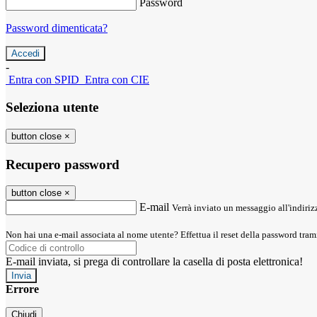
Password
Password dimenticata?
-
Entra con SPID
Entra con CIE
Seleziona utente
button close
×
Recupero password
button close
×
E-mail
Verrà inviato un messaggio all'indirizz
Non hai una e-mail associata al nome utente? Effettua il reset della password tram
E-mail inviata, si prega di controllare la casella di posta elettronica!
Errore
Chiudi