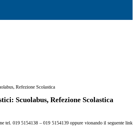
cuolabus, Refezione Scolastica
stici: Scuolabus, Refezione Scolastica
ruzione tel. 019 5154138 – 019 5154139 oppure vionando i
l seguente link