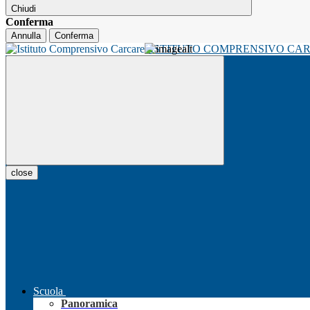
Chiudi
Conferma
Annulla
Conferma
ISTITUTO COMPRENSIVO CA
close
Scuola
Panoramica