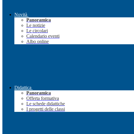
Novità
Panoramica
Le notizie
Le circolari
Calendario eventi
Albo online
Didattica
Panoramica
Offerta formativa
Le schede didattiche
I progetti delle classi