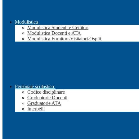
Modulistica
Modulistica Studenti e Genitori
Modulistica Docenti e ATA
Modulistica Fornitori-Visitatori-Ospiti
Personale scolastico
Codice disciplinare
Graduatorie Docenti
Graduatorie ATA
Interpelli