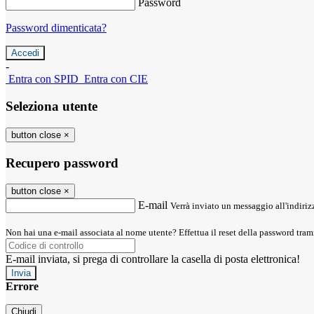
Password
Password dimenticata?
-
Entra con SPID
Entra con CIE
Seleziona utente
button close
×
Recupero password
button close
×
E-mail
Verrà inviato un messaggio all'indirizz
Non hai una e-mail associata al nome utente? Effettua il reset della password tram
E-mail inviata, si prega di controllare la casella di posta elettronica!
Errore
Chiudi