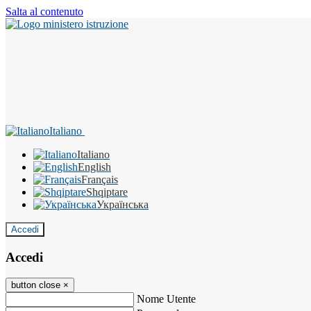
Salta al contenuto
Italiano
Italiano
English
Français
Shqiptare
Українська
Accedi
Accedi
button close
×
Nome Utente