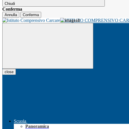
Chiudi
Conferma
Annulla
Conferma
ISTITUTO COMPRENSIVO CA
close
Scuola
Panoramica