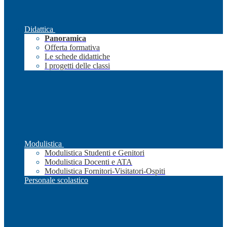
Didattica
Panoramica
Offerta formativa
Le schede didattiche
I progetti delle classi
Modulistica
Modulistica Studenti e Genitori
Modulistica Docenti e ATA
Modulistica Fornitori-Visitatori-Ospiti
Personale scolastico