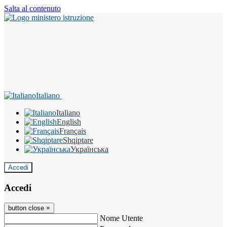
Salta al contenuto
Italiano
Italiano
English
Français
Shqiptare
Українська
Accedi
Accedi
button close
×
Nome Utente