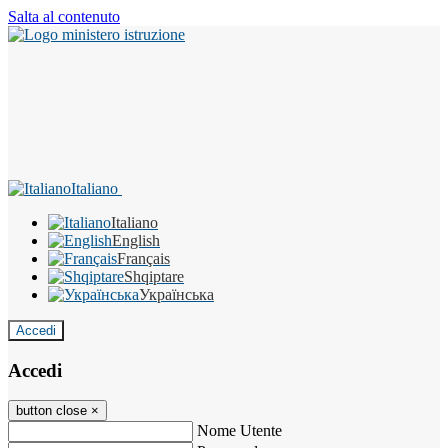
Salta al contenuto
Italiano
Italiano
English
Français
Shqiptare
Українська
Accedi
Accedi
button close
×
Nome Utente