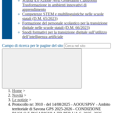
Scuola 4.0 Azione Next Generation Classroom
Trasformazione in ambienti innovativi di
apprendimento
Competenze STEM e multilinguistiche nelle scuole
statali (D.M. 65/2023)
Formazione del personale scolastico per la transizione
digitale nelle scuole statali (D.M. 66/2023)
Snodi formativi per la transizione digitale sull’utilizzo
dell’intelligenza artificiale
Campo di ricerca per le pagine del sito
Home
>
Novità
>
Le notizie
>
Protocollo nr: 3910 - del 14/08/2025 - AOOUSPSV - Ambito
territoriale di Savona GPS 2025-2026 - CONDIZIONE