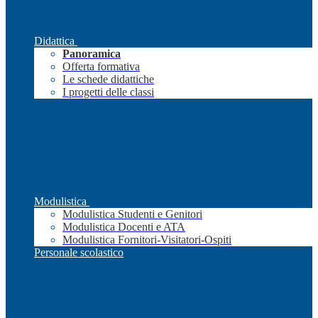
Didattica
Panoramica
Offerta formativa
Le schede didattiche
I progetti delle classi
Modulistica
Modulistica Studenti e Genitori
Modulistica Docenti e ATA
Modulistica Fornitori-Visitatori-Ospiti
Personale scolastico