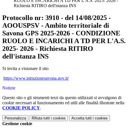
RUOLO E INCARICHI A TD PER L'A.S. 2025- 2026 -
Richiesta RITIRO dell'istanza INS
Protocollo nr: 3910 - del 14/08/2025 -
AOOUSPSV - Ambito territoriale di
Savona GPS 2025-2026 - CONDIZIONE
RUOLO E INCARICHI A TD PER L'A.S.
2025- 2026 - Richiesta RITIRO
dell'istanza INS
Si invita a visionare il sito
https://www.istruzionesavona.gov.it/
Notizie
Questo sito o gli strumenti terzi da questo utilizzati si avvalgono di
cookie necessari al funzionamento ed utili alle finalità illustrate nella
COOKIE POLICY
.
Personalizza
Rifiuta tutti
i cookies
Accetta tutti
i cookies
Gestione cookie