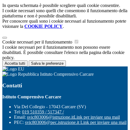
In questa schermata è possibile scegliere quali cookie consentire.
I cookie necessari sono quelli che consentono il funzionamento della
piattaforma e non è possibile disabilitarli.
Per conoscere quali sono i cookie necessari al funzionamento potete
visionare la
COOKIE POLICY
.
Cookie necessari per il funzionamento
I cookie necessari per il funzionamento non possono essere
disabilitati. È possibile consultare l'elenco nella pagina della cookie
policy.
Accetta tutti
Salva le preferenze
Istituto Comprensivo Carcare
Contatti
Istituto Comprensivo Carcare
Via Del Collegio - 17043 Carcare (SV)
Tel:
019 510359 / 517347 /
Email:
svic803006@istruzione.it
Link per inviare una mail
PEC:
svic803006@pec.istruzione.it
Link per inviare una mail