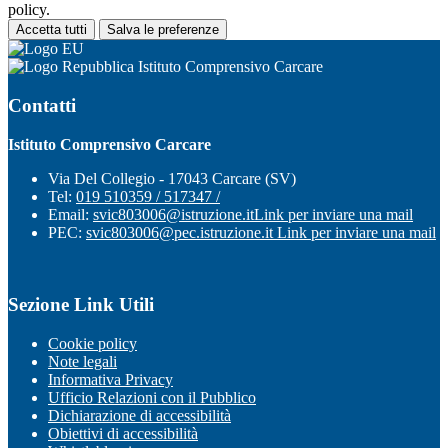
policy.
Accetta tutti
Salva le preferenze
Istituto Comprensivo Carcare
Contatti
Istituto Comprensivo Carcare
Via Del Collegio - 17043 Carcare (SV)
Tel:
019 510359 / 517347 /
Email:
svic803006@istruzione.it
Link per inviare una mail
PEC:
svic803006@pec.istruzione.it
Link per inviare una mail
Sezione Link Utili
Cookie policy
Note legali
Informativa Privacy
Ufficio Relazioni con il Pubblico
Dichiarazione di accessibilità
Obiettivi di accessibilità