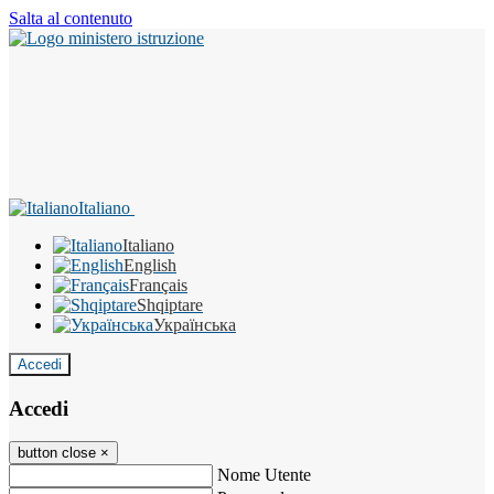
Salta al contenuto
Italiano
Italiano
English
Français
Shqiptare
Українська
Accedi
Accedi
button close
×
Nome Utente