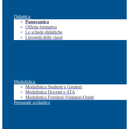
Didattica
Panoramica
Offerta formativa
Le schede didattiche
I progetti delle classi
Modulistica
Modulistica Studenti e Genitori
Modulistica Docenti e ATA
Modulistica Fornitori-Visitatori-Ospiti
Personale scolastico