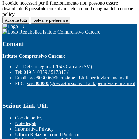
I cookie necessari per il funzionamento non possono essere
disabilitati. È possibile consultare l'elenco nella pagina della cookie
policy.
Accetta tutti
Salva le preferenze
Istituto Comprensivo Carcare
Contatti
Istituto Comprensivo Carcare
Via Del Collegio - 17043 Carcare (SV)
Tel:
019 510359 / 517347 /
Email:
svic803006@istruzione.it
Link per inviare una mail
PEC:
svic803006@pec.istruzione.it
Link per inviare una mail
Sezione Link Utili
Cookie policy
Note legali
Informativa Privacy
Ufficio Relazioni con il Pubblico