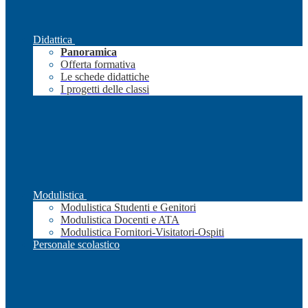
Didattica
Panoramica
Offerta formativa
Le schede didattiche
I progetti delle classi
Modulistica
Modulistica Studenti e Genitori
Modulistica Docenti e ATA
Modulistica Fornitori-Visitatori-Ospiti
Personale scolastico