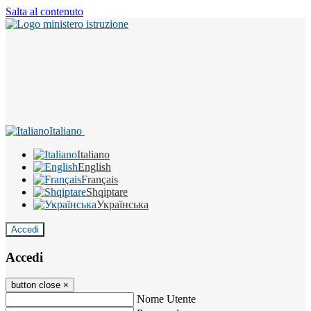
Salta al contenuto
Italiano
Italiano
English
Français
Shqiptare
Українська
Accedi
Accedi
button close
×
Nome Utente