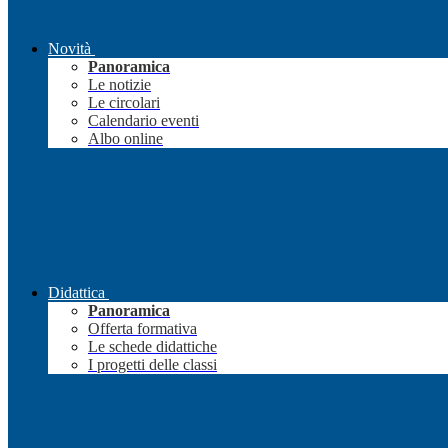
Novità
Panoramica
Le notizie
Le circolari
Calendario eventi
Albo online
Didattica
Panoramica
Offerta formativa
Le schede didattiche
I progetti delle classi