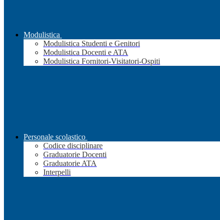
Modulistica
Modulistica Studenti e Genitori
Modulistica Docenti e ATA
Modulistica Fornitori-Visitatori-Ospiti
Personale scolastico
Codice disciplinare
Graduatorie Docenti
Graduatorie ATA
Interpelli