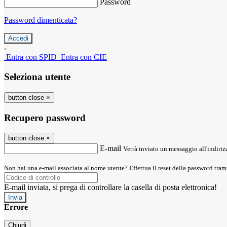
Password
Password dimenticata?
-
Entra con SPID
Entra con CIE
Seleziona utente
button close
×
Recupero password
button close
×
E-mail
Verrà inviato un messaggio all'indirizz
Non hai una e-mail associata al nome utente? Effettua il reset della password tram
E-mail inviata, si prega di controllare la casella di posta elettronica!
Errore
Chiudi