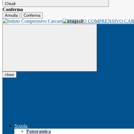
Chiudi
Conferma
Annulla
Conferma
ISTITUTO COMPRENSIVO CA
close
Scuola
Panoramica