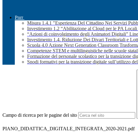
Pnrr
Misura 1.4.1 "Esperienza Del Cittadino Nei Servizi Pubb
Investimento 1.2 “Abilitazione al Cloud per le PA Local
“Azioni di coinvolgimento degli Animatori Digitali” Line
Investimento 1.4. Riduzione Dei Divari Territoriali e Lott
Scuola 4.0 Azione Next Generation Classroom Trasformaz
Competenze STEM e multilinguistiche nelle scuole stata
Formazione del personale scolastico per la transizione dig
Snodi formativi per la transizione digitale sull’utilizzo dell
Campo di ricerca per le pagine del sito
PIANO_DIDATTICA_DIGITALE_INTEGRATA_2020-2021.pdf