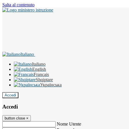
Salta al contenuto
Italiano
Italiano
English
Français
Shqiptare
Українська
Accedi
Accedi
button close
×
Nome Utente