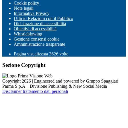
Cookie policy
Note legali
Informativa Privacy
Ufficio Relazioni con il Pubblico
Dichiarazione di accessibilità
Obiettivi di accessibilità
Whistleblowing
Gestione consensi cookie
Amministrazione trasparente
Pagina visualizzata
3626
volte
Sezione Copyright
Copyright 2026 | Engineered and powered by Gruppo Spaggiari
Parma S.p.A. | Divisione Publishing & New Social Media
Disclaimer trattamento dati personali