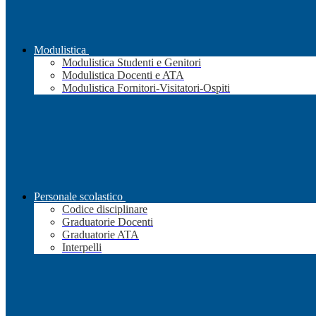
Modulistica
Modulistica Studenti e Genitori
Modulistica Docenti e ATA
Modulistica Fornitori-Visitatori-Ospiti
Personale scolastico
Codice disciplinare
Graduatorie Docenti
Graduatorie ATA
Interpelli