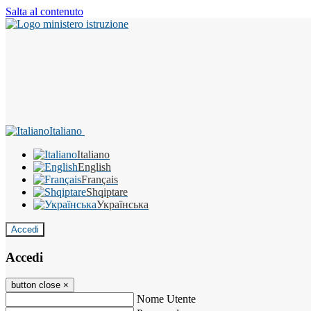
Salta al contenuto
Italiano
Italiano
English
Français
Shqiptare
Українська
Accedi
Accedi
button close
×
Nome Utente