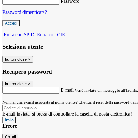
Password
Password dimenticata?
-
Entra con SPID
Entra con CIE
Seleziona utente
button close
×
Recupero password
button close
×
E-mail
Verrà inviato un messaggio all'indirizz
Non hai una e-mail associata al nome utente? Effettua il reset della password tram
E-mail inviata, si prega di controllare la casella di posta elettronica!
Errore
Chiudi