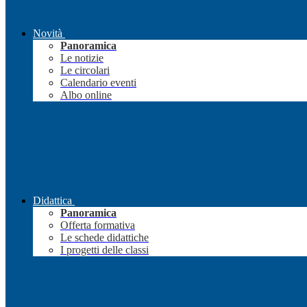
Novità
Panoramica
Le notizie
Le circolari
Calendario eventi
Albo online
Didattica
Panoramica
Offerta formativa
Le schede didattiche
I progetti delle classi