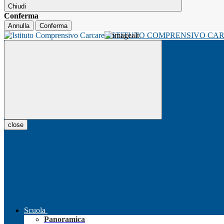
Chiudi
Conferma
Annulla
Conferma
ISTITUTO COMPRENSIVO CA
close
Scuola
Panoramica