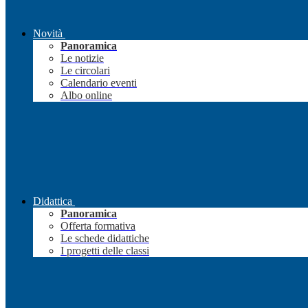
Novità
Panoramica
Le notizie
Le circolari
Calendario eventi
Albo online
Didattica
Panoramica
Offerta formativa
Le schede didattiche
I progetti delle classi