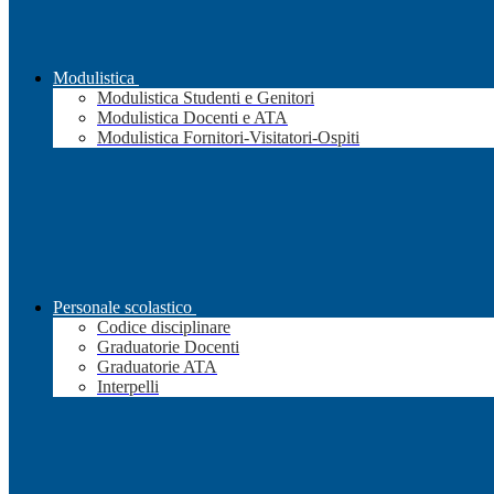
Modulistica
Modulistica Studenti e Genitori
Modulistica Docenti e ATA
Modulistica Fornitori-Visitatori-Ospiti
Personale scolastico
Codice disciplinare
Graduatorie Docenti
Graduatorie ATA
Interpelli