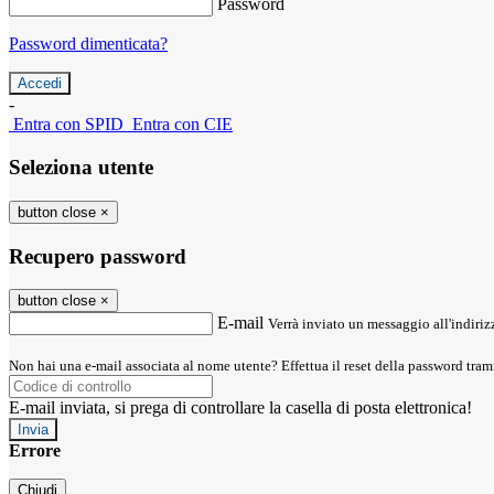
Password
Password dimenticata?
-
Entra con SPID
Entra con CIE
Seleziona utente
button close
×
Recupero password
button close
×
E-mail
Verrà inviato un messaggio all'indirizz
Non hai una e-mail associata al nome utente? Effettua il reset della password tram
E-mail inviata, si prega di controllare la casella di posta elettronica!
Errore
Chiudi