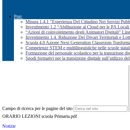
Pnrr
Misura 1.4.1 "Esperienza Del Cittadino Nei Servizi Pubb
Investimento 1.2 “Abilitazione al Cloud per le PA Local
“Azioni di coinvolgimento degli Animatori Digitali” Line
Investimento 1.4. Riduzione Dei Divari Territoriali e Lott
Scuola 4.0 Azione Next Generation Classroom Trasformaz
Competenze STEM e multilinguistiche nelle scuole stata
Formazione del personale scolastico per la transizione dig
Snodi formativi per la transizione digitale sull’utilizzo dell
Campo di ricerca per le pagine del sito
ORARIO LEZIONI scuola Primaria.pdf
Notizie