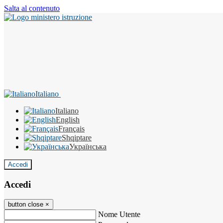
Salta al contenuto
Italiano
Italiano
English
Français
Shqiptare
Українська
Accedi
Accedi
button close
×
Nome Utente