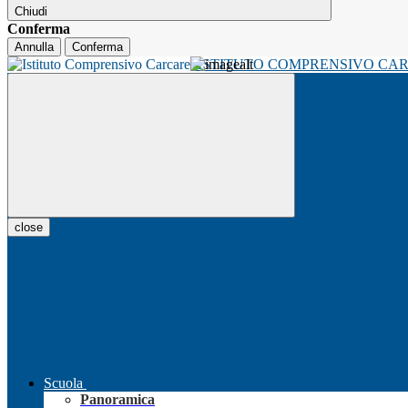
Chiudi
Conferma
Annulla
Conferma
ISTITUTO COMPRENSIVO CA
close
Scuola
Panoramica