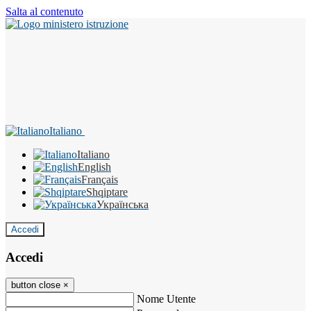
Salta al contenuto
Italiano
Italiano
English
Français
Shqiptare
Українська
Accedi
Accedi
button close
×
Nome Utente