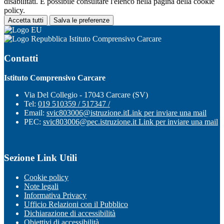
disabilitati. È possibile consultare l'elenco nella pagina della cookie
policy.
Accetta tutti
Salva le preferenze
Istituto Comprensivo Carcare
Contatti
Istituto Comprensivo Carcare
Via Del Collegio - 17043 Carcare (SV)
Tel:
019 510359 / 517347 /
Email:
svic803006@istruzione.it
Link per inviare una mail
PEC:
svic803006@pec.istruzione.it
Link per inviare una mail
Sezione Link Utili
Cookie policy
Note legali
Informativa Privacy
Ufficio Relazioni con il Pubblico
Dichiarazione di accessibilità
Obiettivi di accessibilità