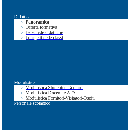
Didattica
Panoramica
Offerta formativa
Le schede didattiche
I progetti delle classi
Modulistica
Modulistica Studenti e Genitori
Modulistica Docenti e ATA
Modulistica Fornitori-Visitatori-Ospiti
Personale scolastico