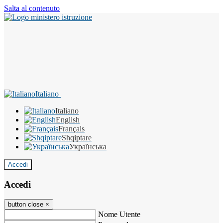
Salta al contenuto
Italiano
Italiano
English
Français
Shqiptare
Українська
Accedi
Accedi
button close
×
Nome Utente