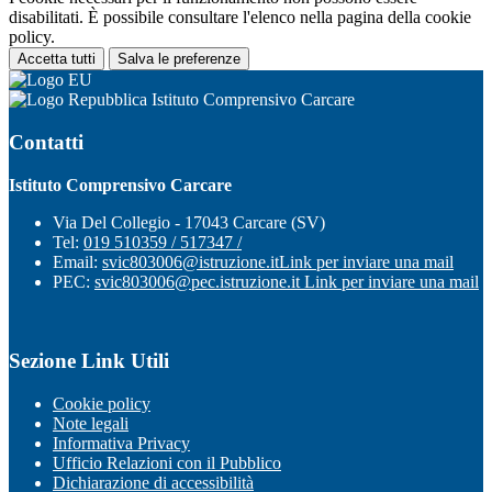
disabilitati. È possibile consultare l'elenco nella pagina della cookie
policy.
Accetta tutti
Salva le preferenze
Istituto Comprensivo Carcare
Contatti
Istituto Comprensivo Carcare
Via Del Collegio - 17043 Carcare (SV)
Tel:
019 510359 / 517347 /
Email:
svic803006@istruzione.it
Link per inviare una mail
PEC:
svic803006@pec.istruzione.it
Link per inviare una mail
Sezione Link Utili
Cookie policy
Note legali
Informativa Privacy
Ufficio Relazioni con il Pubblico
Dichiarazione di accessibilità