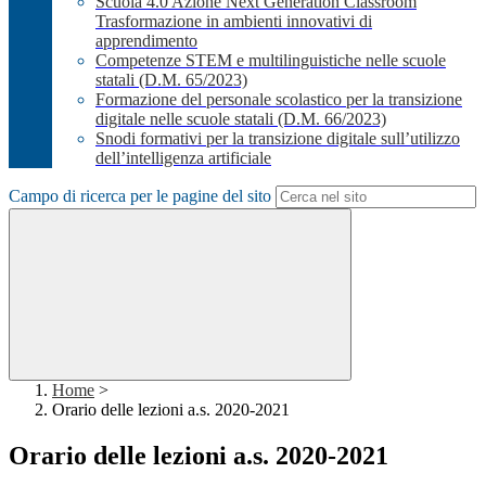
Scuola 4.0 Azione Next Generation Classroom
Trasformazione in ambienti innovativi di
apprendimento
Competenze STEM e multilinguistiche nelle scuole
statali (D.M. 65/2023)
Formazione del personale scolastico per la transizione
digitale nelle scuole statali (D.M. 66/2023)
Snodi formativi per la transizione digitale sull’utilizzo
dell’intelligenza artificiale
Campo di ricerca per le pagine del sito
Home
>
Orario delle lezioni a.s. 2020-2021
Orario delle lezioni a.s. 2020-2021