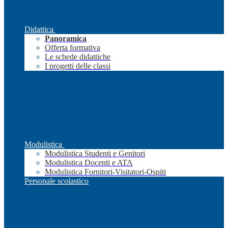
Didattica
Panoramica
Offerta formativa
Le schede didattiche
I progetti delle classi
Modulistica
Modulistica Studenti e Genitori
Modulistica Docenti e ATA
Modulistica Fornitori-Visitatori-Ospiti
Personale scolastico