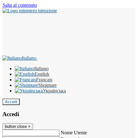
Salta al contenuto
Italiano
Italiano
English
Français
Shqiptare
Українська
Accedi
Accedi
button close
×
Nome Utente