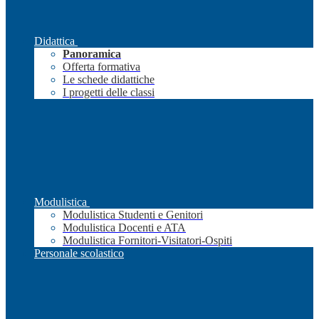
Didattica
Panoramica
Offerta formativa
Le schede didattiche
I progetti delle classi
Modulistica
Modulistica Studenti e Genitori
Modulistica Docenti e ATA
Modulistica Fornitori-Visitatori-Ospiti
Personale scolastico