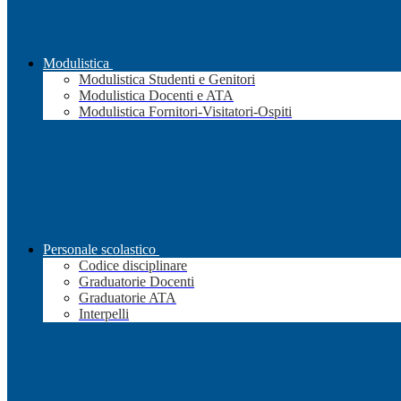
Modulistica
Modulistica Studenti e Genitori
Modulistica Docenti e ATA
Modulistica Fornitori-Visitatori-Ospiti
Personale scolastico
Codice disciplinare
Graduatorie Docenti
Graduatorie ATA
Interpelli