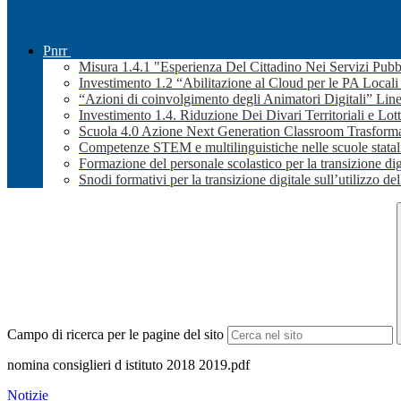
Pnrr
Misura 1.4.1 "Esperienza Del Cittadino Nei Servizi Pubb
Investimento 1.2 “Abilitazione al Cloud per le PA Local
“Azioni di coinvolgimento degli Animatori Digitali” Line
Investimento 1.4. Riduzione Dei Divari Territoriali e Lott
Scuola 4.0 Azione Next Generation Classroom Trasformaz
Competenze STEM e multilinguistiche nelle scuole stata
Formazione del personale scolastico per la transizione dig
Snodi formativi per la transizione digitale sull’utilizzo dell
Campo di ricerca per le pagine del sito
nomina consiglieri d istituto 2018 2019.pdf
Notizie