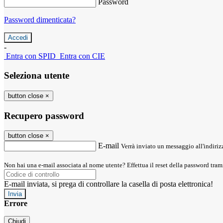
Password
Password dimenticata?
-
Entra con SPID
Entra con CIE
Seleziona utente
button close
×
Recupero password
button close
×
E-mail
Verrà inviato un messaggio all'indirizz
Non hai una e-mail associata al nome utente? Effettua il reset della password tram
E-mail inviata, si prega di controllare la casella di posta elettronica!
Errore
Chiudi