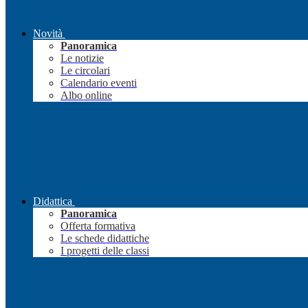
Novità
Panoramica
Le notizie
Le circolari
Calendario eventi
Albo online
Didattica
Panoramica
Offerta formativa
Le schede didattiche
I progetti delle classi