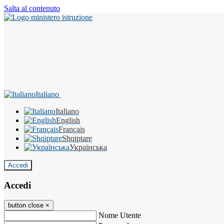
Salta al contenuto
Italiano
Italiano
English
Français
Shqiptare
Українська
Accedi
Accedi
button close
×
Nome Utente