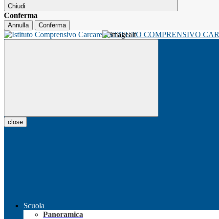
Chiudi
Conferma
Annulla
Conferma
ISTITUTO COMPRENSIVO CA
close
Scuola
Panoramica