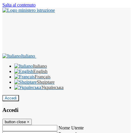
Salta al contenuto
Italiano
Italiano
English
Français
Shqiptare
Українська
Accedi
Accedi
button close
×
Nome Utente