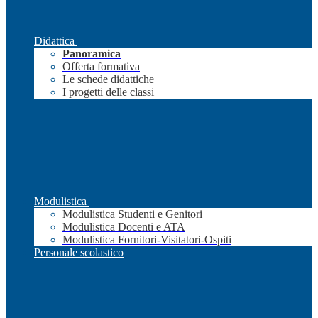
Didattica
Panoramica
Offerta formativa
Le schede didattiche
I progetti delle classi
Modulistica
Modulistica Studenti e Genitori
Modulistica Docenti e ATA
Modulistica Fornitori-Visitatori-Ospiti
Personale scolastico