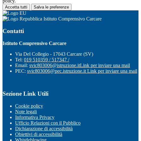
policy.
Accetta tutti
Salva le preferenze
Istituto Comprensivo Carcare
Contatti
Istituto Comprensivo Carcare
Via Del Collegio - 17043 Carcare (SV)
Tel:
019 510359 / 517347 /
Email:
svic803006@istruzione.it
Link per inviare una mail
PEC:
svic803006@pec.istruzione.it
Link per inviare una mail
Sezione Link Utili
Cookie policy
Note legali
Informativa Privacy
Ufficio Relazioni con il Pubblico
Dichiarazione di accessibilità
Obiettivi di accessibilità
Whistleblowing