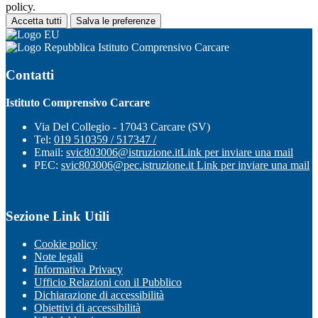
policy.
Accetta tutti
Salva le preferenze
Istituto Comprensivo Carcare
Contatti
Istituto Comprensivo Carcare
Via Del Collegio - 17043 Carcare (SV)
Tel:
019 510359 / 517347 /
Email:
svic803006@istruzione.it
Link per inviare una mail
PEC:
svic803006@pec.istruzione.it
Link per inviare una mail
Sezione Link Utili
Cookie policy
Note legali
Informativa Privacy
Ufficio Relazioni con il Pubblico
Dichiarazione di accessibilità
Obiettivi di accessibilità