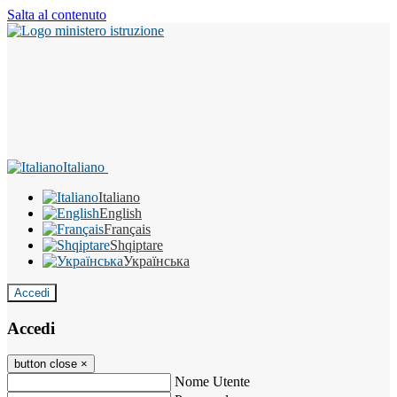
Salta al contenuto
Italiano
Italiano
English
Français
Shqiptare
Українська
Accedi
Accedi
button close
×
Nome Utente