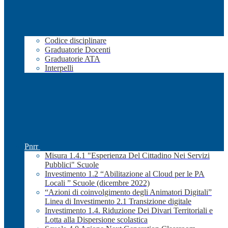
Codice disciplinare
Graduatorie Docenti
Graduatorie ATA
Interpelli
Pnrr
Misura 1.4.1 "Esperienza Del Cittadino Nei Servizi
Pubblici" Scuole
Investimento 1.2 “Abilitazione al Cloud per le PA
Locali ” Scuole (dicembre 2022)
“Azioni di coinvolgimento degli Animatori Digitali”
Linea di Investimento 2.1 Transizione digitale
Investimento 1.4. Riduzione Dei Divari Territoriali e
Lotta alla Dispersione scolastica