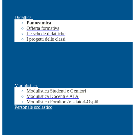
Didattica
Panoramica
Offerta formativa
Le schede didattiche
I progetti delle classi
Modulistica
Modulistica Studenti e Genitori
Modulistica Docenti e ATA
Modulistica Fornitori-Visitatori-Ospiti
Personale scolastico