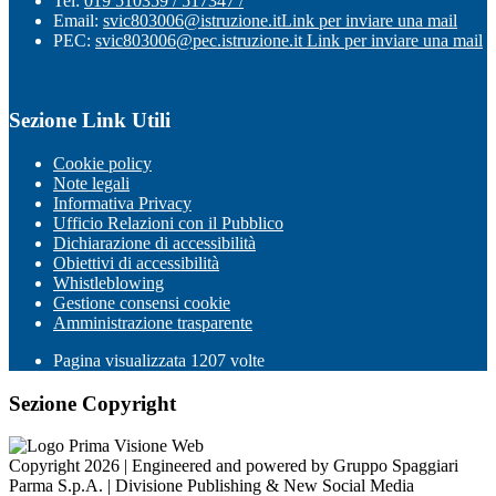
Tel:
019 510359 / 517347 /
Email:
svic803006@istruzione.it
Link per inviare una mail
PEC:
svic803006@pec.istruzione.it
Link per inviare una mail
Sezione Link Utili
Cookie policy
Note legali
Informativa Privacy
Ufficio Relazioni con il Pubblico
Dichiarazione di accessibilità
Obiettivi di accessibilità
Whistleblowing
Gestione consensi cookie
Amministrazione trasparente
Pagina visualizzata
1207
volte
Sezione Copyright
Copyright 2026 | Engineered and powered by Gruppo Spaggiari
Parma S.p.A. | Divisione Publishing & New Social Media