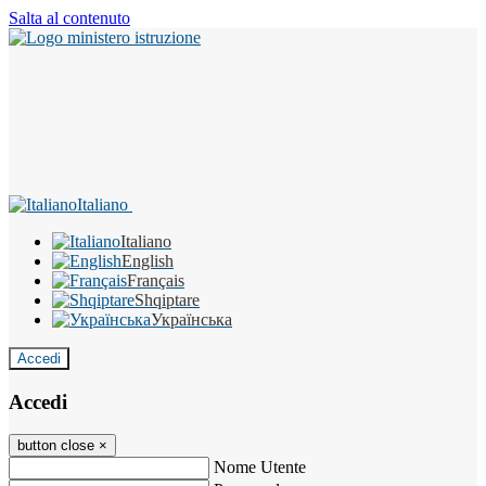
Salta al contenuto
Italiano
Italiano
English
Français
Shqiptare
Українська
Accedi
Accedi
button close
×
Nome Utente