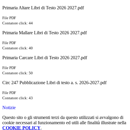
Primaria Altare Libri di Testo 2026 2027.pdf
File PDF
Contatore click: 44
Primaria Mallare Libri di Testo 2026 2027.pdf
File PDF
Contatore click: 40
Primaria Carcare Libri di Testo 2026 2027.pdf
File PDF
Contatore click: 50
Circ 247 Pubblicazione Libri di testo a. s. 2026-2027.pdf
File PDF
Contatore click: 43
Notizie
Questo sito o gli strumenti terzi da questo utilizzati si avvalgono di
cookie necessari al funzionamento ed utili alle finalità illustrate nella
COOKIE POLICY
.