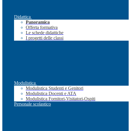
Didattica
Panoramica
Offerta formativa
Le schede didattiche
I progetti delle classi
Modulistica
Modulistica Studenti e Genitori
Modulistica Docenti e ATA
Modulistica Fornitori-Visitatori-Ospiti
Personale scolastico