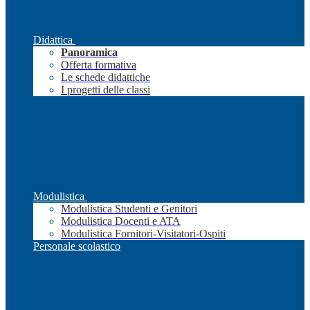
Didattica
Panoramica
Offerta formativa
Le schede didattiche
I progetti delle classi
Modulistica
Modulistica Studenti e Genitori
Modulistica Docenti e ATA
Modulistica Fornitori-Visitatori-Ospiti
Personale scolastico