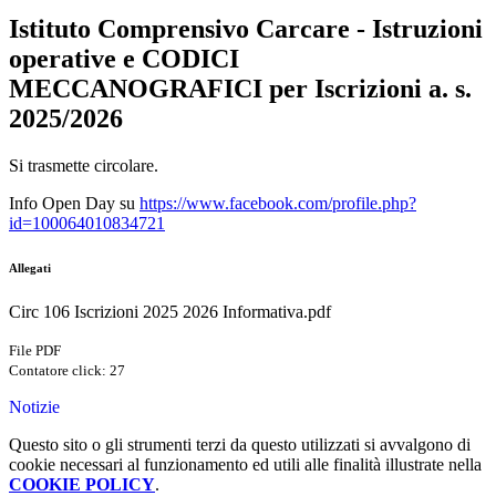
Istituto Comprensivo Carcare - Istruzioni
operative e CODICI
MECCANOGRAFICI per Iscrizioni a. s.
2025/2026
Si trasmette circolare.
Info Open Day su
https://www.facebook.com/profile.php?
id=100064010834721
Allegati
Circ 106 Iscrizioni 2025 2026 Informativa.pdf
File PDF
Contatore click: 27
Notizie
Questo sito o gli strumenti terzi da questo utilizzati si avvalgono di
cookie necessari al funzionamento ed utili alle finalità illustrate nella
COOKIE POLICY
.