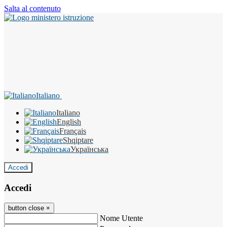
Salta al contenuto
Italiano
Italiano
English
Français
Shqiptare
Українська
Accedi
Accedi
button close
×
Nome Utente