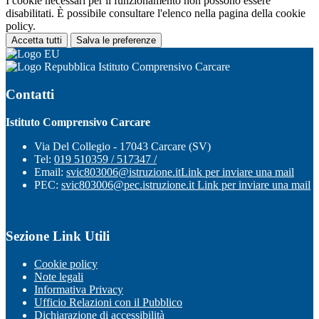
I cookie necessari per il funzionamento non possono essere
disabilitati. È possibile consultare l'elenco nella pagina della cookie
policy.
Accetta tutti
Salva le preferenze
Istituto Comprensivo Carcare
Contatti
Istituto Comprensivo Carcare
Via Del Collegio - 17043 Carcare (SV)
Tel:
019 510359 / 517347 /
Email:
svic803006@istruzione.it
Link per inviare una mail
PEC:
svic803006@pec.istruzione.it
Link per inviare una mail
Sezione Link Utili
Cookie policy
Note legali
Informativa Privacy
Ufficio Relazioni con il Pubblico
Dichiarazione di accessibilità