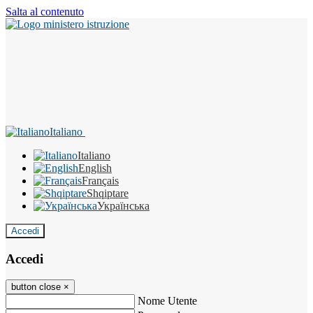
Salta al contenuto
Italiano
Italiano
English
Français
Shqiptare
Українська
Accedi
Accedi
button close
×
Nome Utente