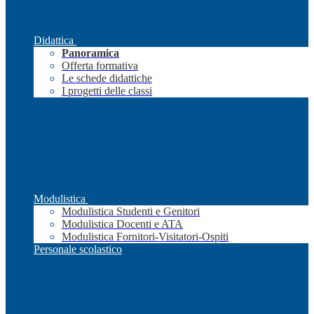
Didattica
Panoramica
Offerta formativa
Le schede didattiche
I progetti delle classi
Modulistica
Modulistica Studenti e Genitori
Modulistica Docenti e ATA
Modulistica Fornitori-Visitatori-Ospiti
Personale scolastico