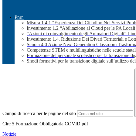
Pnrr
Misura 1.4.1 "Esperienza Del Cittadino Nei Servizi Pubb
Investimento 1.2 “Abilitazione al Cloud per le PA Local
“Azioni di coinvolgimento degli Animatori Digitali” Line
Investimento 1.4. Riduzione Dei Divari Territoriali e Lott
Scuola 4.0 Azione Next Generation Classroom Trasformaz
Competenze STEM e multilinguistiche nelle scuole stata
Formazione del personale scolastico per la transizione dig
Snodi formativi per la transizione digitale sull’utilizzo dell
Campo di ricerca per le pagine del sito
Circ 5 Formazione Obbligatoria COVID.pdf
Notizie