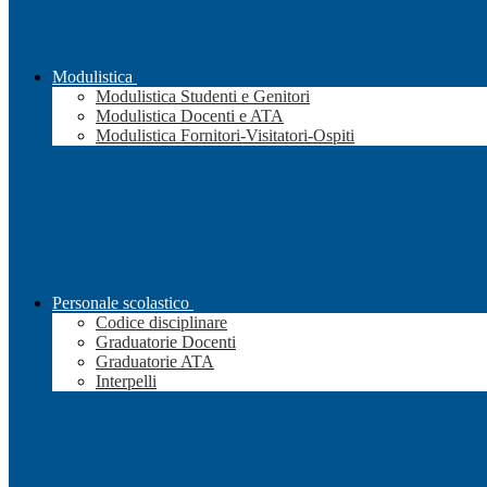
Modulistica
Modulistica Studenti e Genitori
Modulistica Docenti e ATA
Modulistica Fornitori-Visitatori-Ospiti
Personale scolastico
Codice disciplinare
Graduatorie Docenti
Graduatorie ATA
Interpelli