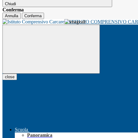
Chiudi
Conferma
Annulla
Conferma
ISTITUTO COMPRENSIVO CA
close
Scuola
Panoramica