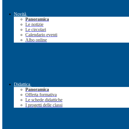
Novità
Panoramica
Le notizie
Le circolari
Calendario eventi
Albo online
Didattica
Panoramica
Offerta formativa
Le schede didattiche
I progetti delle classi