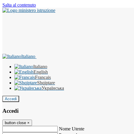
Salta al contenuto
Italiano
Italiano
English
Français
Shqiptare
Українська
Accedi
Accedi
button close
×
Nome Utente