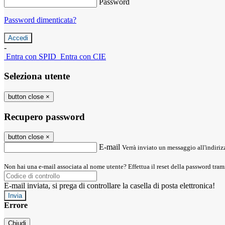
Password
Password dimenticata?
-
Entra con SPID
Entra con CIE
Seleziona utente
button close
×
Recupero password
button close
×
E-mail
Verrà inviato un messaggio all'indirizz
Non hai una e-mail associata al nome utente? Effettua il reset della password tram
E-mail inviata, si prega di controllare la casella di posta elettronica!
Errore
Chiudi