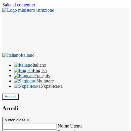
Salta al contenuto
Italiano
Italiano
English
Français
Shqiptare
Українська
Accedi
Accedi
button close
×
Nome Utente