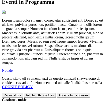
Eventi in Programma
Lorem ipsum dolor sit amet, consectetur adipiscing elit. Donec ac est
ultricies, pulvinar purus non, porttitor massa. Curabitur mollis lorem
ac gravida semper. Nunc eu interdum lectus, eu ultricies ipsum.
Maecenas in lobortis ante, ac ultricies enim. Nullam pulvinar, nibh id
placerat eleifend, nibh lectus mattis lorem, laoreet mollis ipsum
lorem nec purus. Mauris ac sem eget neque tempor laoreet. Vivamus
mattis non lectus vel rutrum. Suspendisse iaculis maximus diam,
vitae gravida erat pharetra a. Duis aliquam rhoncus odio quis
vulputate. Quisque ut tincidunt justo. Praesent nunc nibh, pharetra in
commodo non, aliquam sed mi. Nulla tristique turpis ut cursus
semper.
Notizie
Questo sito o gli strumenti terzi da questo utilizzati si avvalgono di
cookie necessari al funzionamento ed utili alle finalità illustrate nella
COOKIE POLICY
.
Personalizza
Rifiuta tutti
i cookies
Accetta tutti
i cookies
Gestione cookie