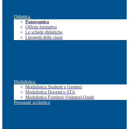
Didattica
Panoramica
Offerta formativa
Le schede didattiche
I progetti delle classi
Modulistica
Modulistica Studenti e Genitori
Modulistica Docenti e ATA
Modulistica Fornitori-Visitatori-Ospiti
Personale scolastico