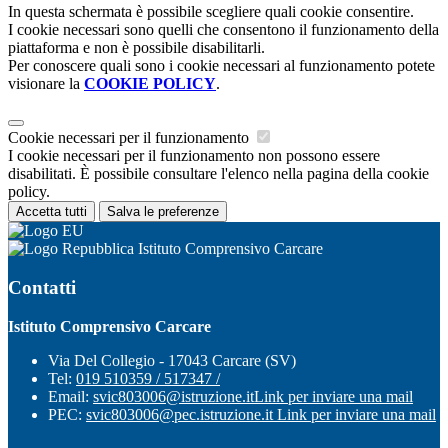
In questa schermata è possibile scegliere quali cookie consentire.
I cookie necessari sono quelli che consentono il funzionamento della
piattaforma e non è possibile disabilitarli.
Per conoscere quali sono i cookie necessari al funzionamento potete
visionare la
COOKIE POLICY
.
Cookie necessari per il funzionamento
I cookie necessari per il funzionamento non possono essere
disabilitati. È possibile consultare l'elenco nella pagina della cookie
policy.
Accetta tutti
Salva le preferenze
Istituto Comprensivo Carcare
Contatti
Istituto Comprensivo Carcare
Via Del Collegio - 17043 Carcare (SV)
Tel:
019 510359 / 517347 /
Email:
svic803006@istruzione.it
Link per inviare una mail
PEC:
svic803006@pec.istruzione.it
Link per inviare una mail