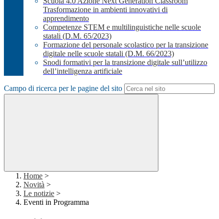
Scuola 4.0 Azione Next Generation Classroom
Trasformazione in ambienti innovativi di
apprendimento
Competenze STEM e multilinguistiche nelle scuole
statali (D.M. 65/2023)
Formazione del personale scolastico per la transizione
digitale nelle scuole statali (D.M. 66/2023)
Snodi formativi per la transizione digitale sull’utilizzo
dell’intelligenza artificiale
Campo di ricerca per le pagine del sito
Home
>
Novità
>
Le notizie
>
Eventi in Programma