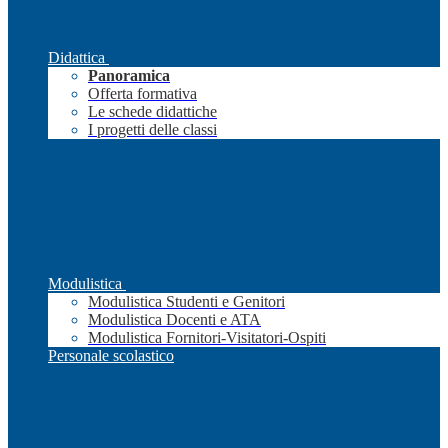
Didattica
Panoramica
Offerta formativa
Le schede didattiche
I progetti delle classi
Modulistica
Modulistica Studenti e Genitori
Modulistica Docenti e ATA
Modulistica Fornitori-Visitatori-Ospiti
Personale scolastico