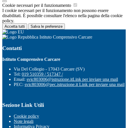
Cookie necessari per il funzionamento
I cookie necessari per il funzionamento non possono essere
disabilitati. È possibile consultare l'elenco nella pagina della cookie
policy.
Accetta tutti
Salva le preferenze
Istituto Comprensivo Carcare
Contatti
Istituto Comprensivo Carcare
Via Del Collegio - 17043 Carcare (SV)
Tel:
019 510359 / 517347 /
Email:
svic803006@istruzione.it
Link per inviare una mail
PEC:
svic803006@pec.istruzione.it
Link per inviare una mail
Sezione Link Utili
Cookie policy
Note legali
Informativa Privacy