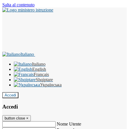
Salta al contenuto
Italiano
Italiano
English
Français
Shqiptare
Українська
Accedi
Accedi
button close
×
Nome Utente