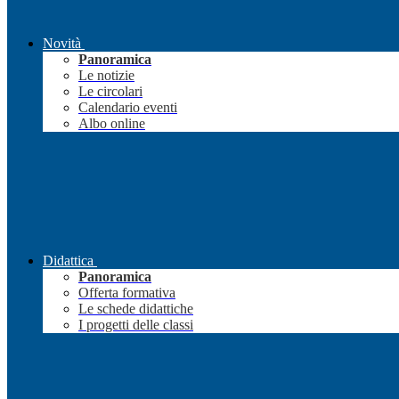
Novità
Panoramica
Le notizie
Le circolari
Calendario eventi
Albo online
Didattica
Panoramica
Offerta formativa
Le schede didattiche
I progetti delle classi