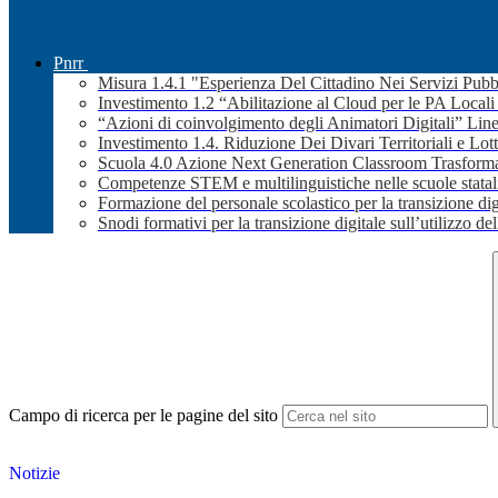
Pnrr
Misura 1.4.1 "Esperienza Del Cittadino Nei Servizi Pubb
Investimento 1.2 “Abilitazione al Cloud per le PA Local
“Azioni di coinvolgimento degli Animatori Digitali” Line
Investimento 1.4. Riduzione Dei Divari Territoriali e Lott
Scuola 4.0 Azione Next Generation Classroom Trasformaz
Competenze STEM e multilinguistiche nelle scuole stata
Formazione del personale scolastico per la transizione dig
Snodi formativi per la transizione digitale sull’utilizzo dell
Campo di ricerca per le pagine del sito
Notizie