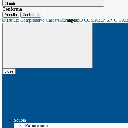
Chiudi
Conferma
Annulla
Conferma
ISTITUTO COMPRENSIVO CA
close
Scuola
Panoramica