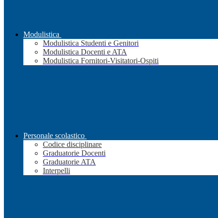
Modulistica
Modulistica Studenti e Genitori
Modulistica Docenti e ATA
Modulistica Fornitori-Visitatori-Ospiti
Personale scolastico
Codice disciplinare
Graduatorie Docenti
Graduatorie ATA
Interpelli