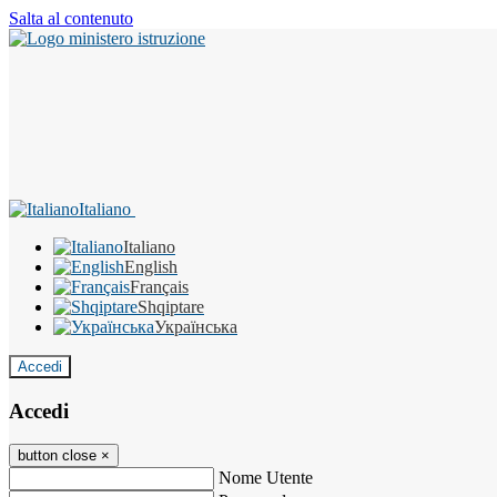
Salta al contenuto
Italiano
Italiano
English
Français
Shqiptare
Українська
Accedi
Accedi
button close
×
Nome Utente