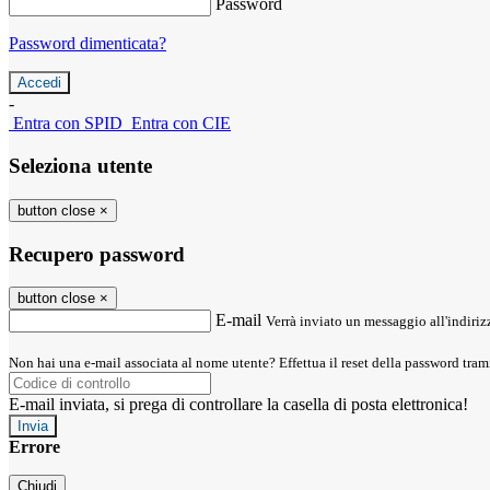
Password
Password dimenticata?
-
Entra con SPID
Entra con CIE
Seleziona utente
button close
×
Recupero password
button close
×
E-mail
Verrà inviato un messaggio all'indirizz
Non hai una e-mail associata al nome utente? Effettua il reset della password tram
E-mail inviata, si prega di controllare la casella di posta elettronica!
Errore
Chiudi