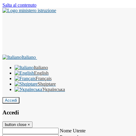
Salta al contenuto
Italiano
Italiano
English
Français
Shqiptare
Українська
Accedi
Accedi
button close
×
Nome Utente