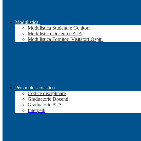
Modulistica
Modulistica Studenti e Genitori
Modulistica Docenti e ATA
Modulistica Fornitori-Visitatori-Ospiti
Personale scolastico
Codice disciplinare
Graduatorie Docenti
Graduatorie ATA
Interpelli