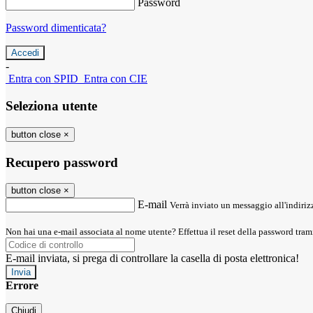
Password
Password dimenticata?
-
Entra con SPID
Entra con CIE
Seleziona utente
button close
×
Recupero password
button close
×
E-mail
Verrà inviato un messaggio all'indirizz
Non hai una e-mail associata al nome utente? Effettua il reset della password tram
E-mail inviata, si prega di controllare la casella di posta elettronica!
Errore
Chiudi