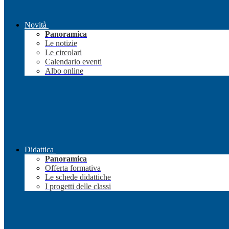
Novità
Panoramica
Le notizie
Le circolari
Calendario eventi
Albo online
Didattica
Panoramica
Offerta formativa
Le schede didattiche
I progetti delle classi