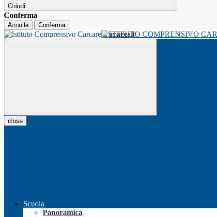
Chiudi
Conferma
Annulla
Conferma
ISTITUTO COMPRENSIVO CA
close
Scuola
Panoramica