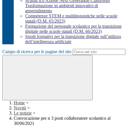
Scuola 4.0 Azione Next Generation Classroom
Trasformazione in ambienti innovativi di
apprendimento
Competenze STEM e multilinguistiche nelle scuole
statali (D.M. 65/2023)
Formazione del personale scolastico per la transizione
digitale nelle scuole statali (D.M. 66/2023)
Snodi formativi per la transizione digitale sull’utilizzo
dell’intelligenza artificiale
Campo di ricerca per le pagine del sito
Home
>
Novità
>
Le notizie
>
Convocazione per n 3 posti collaboratore scolastico al
30/06/2021