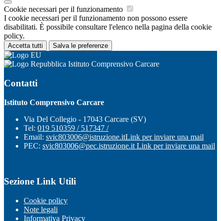
Cookie necessari per il funzionamento
I cookie necessari per il funzionamento non possono essere
disabilitati. È possibile consultare l'elenco nella pagina della cookie
policy.
Accetta tutti
Salva le preferenze
Istituto Comprensivo Carcare
Contatti
Istituto Comprensivo Carcare
Via Del Collegio - 17043 Carcare (SV)
Tel:
019 510359 / 517347 /
Email:
svic803006@istruzione.it
Link per inviare una mail
PEC:
svic803006@pec.istruzione.it
Link per inviare una mail
Sezione Link Utili
Cookie policy
Note legali
Informativa Privacy