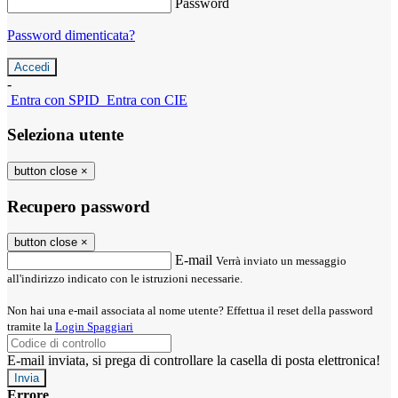
Password
Password dimenticata?
-
Entra con SPID
Entra con CIE
Seleziona utente
button close
×
Recupero password
button close
×
E-mail
Verrà inviato un messaggio
all'indirizzo indicato con le istruzioni necessarie.
Non hai una e-mail associata al nome utente? Effettua il reset della password
tramite la
Login Spaggiari
E-mail inviata, si prega di controllare la casella di posta elettronica!
Errore