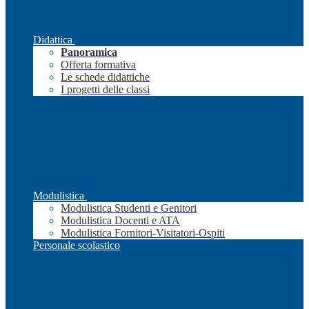
Didattica
Panoramica
Offerta formativa
Le schede didattiche
I progetti delle classi
Modulistica
Modulistica Studenti e Genitori
Modulistica Docenti e ATA
Modulistica Fornitori-Visitatori-Ospiti
Personale scolastico