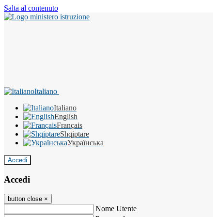
Salta al contenuto
Italiano
Italiano
English
Français
Shqiptare
Українська
Accedi
Accedi
button close
×
Nome Utente