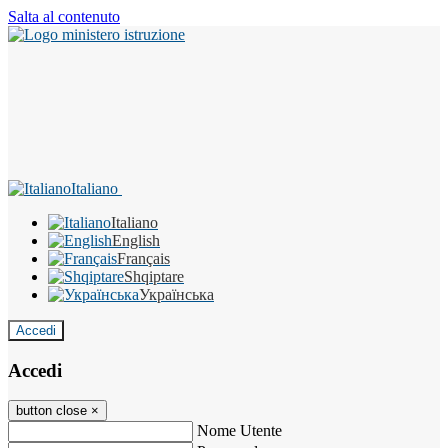
Salta al contenuto
Italiano
Italiano
English
Français
Shqiptare
Українська
Accedi
Accedi
button close
×
Nome Utente