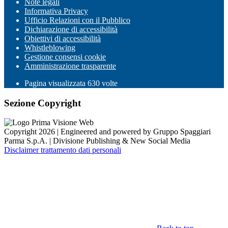
Note legali
Informativa Privacy
Ufficio Relazioni con il Pubblico
Dichiarazione di accessibilità
Obiettivi di accessibilità
Whistleblowing
Gestione consensi cookie
Amministrazione trasparente
Pagina visualizzata
630
volte
Sezione Copyright
Copyright 2026 | Engineered and powered by Gruppo Spaggiari
Parma S.p.A. | Divisione Publishing & New Social Media
Disclaimer trattamento dati personali