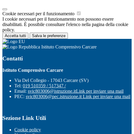
Cookie necessari per il funzionamento
I cookie necessari per il funzionamento non possono essere
disabilitati. È possibile consultare l'elenco nella pagina della cookie
policy.
Accetta tutti
Salva le preferenze
Istituto Comprensivo Carcare
Contatti
Istituto Comprensivo Carcare
Via Del Collegio - 17043 Carcare (SV)
Tel:
019 510359 / 517347 /
Email:
svic803006@istruzione.it
Link per inviare una mail
PEC:
svic803006@pec.istruzione.it
Link per inviare una mail
Sezione Link Utili
Cookie policy