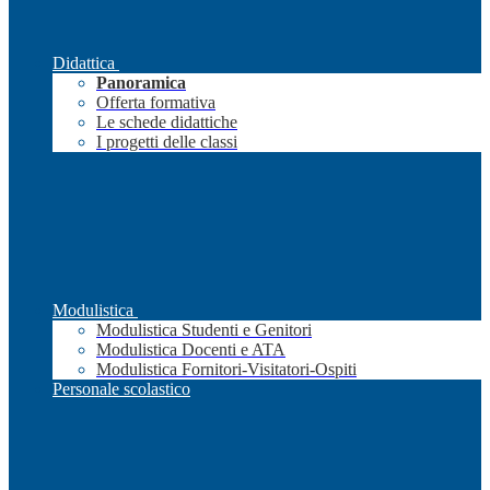
Didattica
Panoramica
Offerta formativa
Le schede didattiche
I progetti delle classi
Modulistica
Modulistica Studenti e Genitori
Modulistica Docenti e ATA
Modulistica Fornitori-Visitatori-Ospiti
Personale scolastico