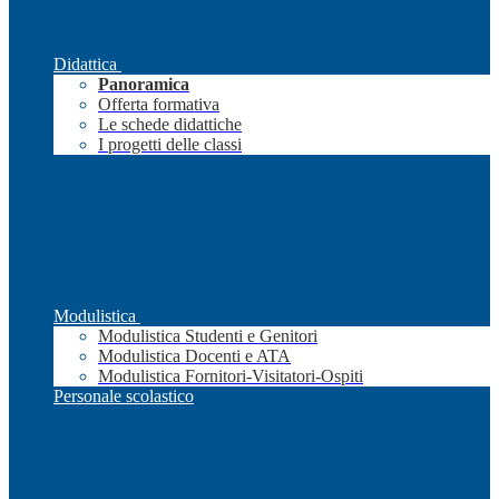
Didattica
Panoramica
Offerta formativa
Le schede didattiche
I progetti delle classi
Modulistica
Modulistica Studenti e Genitori
Modulistica Docenti e ATA
Modulistica Fornitori-Visitatori-Ospiti
Personale scolastico