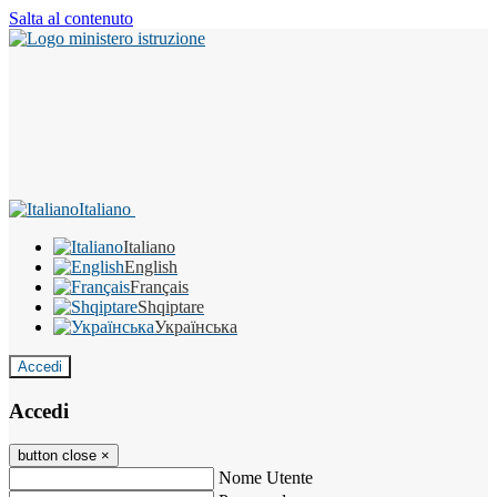
Salta al contenuto
Italiano
Italiano
English
Français
Shqiptare
Українська
Accedi
Accedi
button close
×
Nome Utente