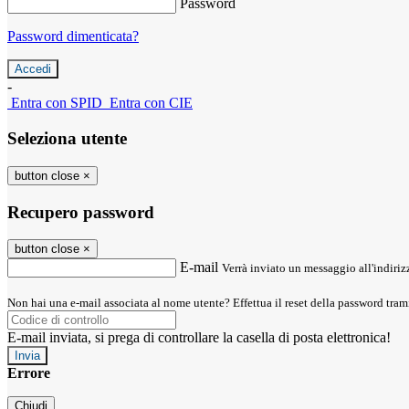
Password
Password dimenticata?
-
Entra con SPID
Entra con CIE
Seleziona utente
button close
×
Recupero password
button close
×
E-mail
Verrà inviato un messaggio all'indirizz
Non hai una e-mail associata al nome utente? Effettua il reset della password tram
E-mail inviata, si prega di controllare la casella di posta elettronica!
Errore
Chiudi