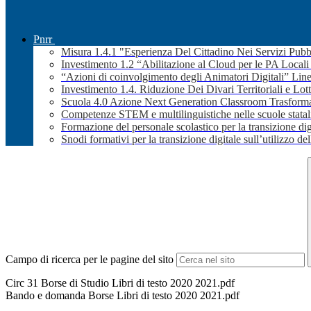
Pnrr
Misura 1.4.1 "Esperienza Del Cittadino Nei Servizi Pubb
Investimento 1.2 “Abilitazione al Cloud per le PA Local
“Azioni di coinvolgimento degli Animatori Digitali” Line
Investimento 1.4. Riduzione Dei Divari Territoriali e Lott
Scuola 4.0 Azione Next Generation Classroom Trasformaz
Competenze STEM e multilinguistiche nelle scuole stata
Formazione del personale scolastico per la transizione dig
Snodi formativi per la transizione digitale sull’utilizzo dell
Campo di ricerca per le pagine del sito
Circ 31 Borse di Studio Libri di testo 2020 2021.pdf
Bando e domanda Borse Libri di testo 2020 2021.pdf