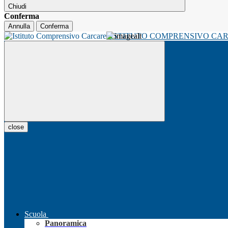
Chiudi
Conferma
Annulla
Conferma
ISTITUTO COMPRENSIVO CA
close
Scuola
Panoramica