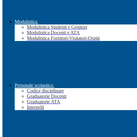
Modulistica
Modulistica Studenti e Genitori
Modulistica Docenti e ATA
Modulistica Fornitori-Visitatori-Ospiti
Personale scolastico
Codice disciplinare
Graduatorie Docenti
Graduatorie ATA
Interpelli