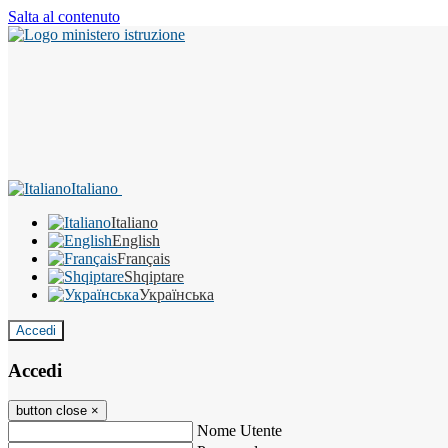
Salta al contenuto
Italiano
Italiano
English
Français
Shqiptare
Українська
Accedi
Accedi
button close
×
Nome Utente