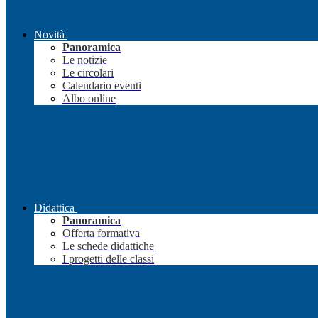
Novità
Panoramica
Le notizie
Le circolari
Calendario eventi
Albo online
Didattica
Panoramica
Offerta formativa
Le schede didattiche
I progetti delle classi