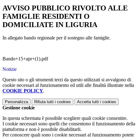
AVVISO PUBBLICO RIVOLTO ALLE
FAMIGLIE RESIDENTI O
DOMICILIATE IN LIGURIA
In allegato bando regionale per il sostegno alle famiglie.
Bando+15+apr+(1).pdf
Notizie
Questo sito o gli strumenti terzi da questo utilizzati si avvalgono di
cookie necessari al funzionamento ed utili alle finalità illustrate nella
COOKIE POLICY
.
Personalizza
Rifiuta tutti
i cookies
Accetta tutti
i cookies
Gestione cookie
In questa schermata è possibile scegliere quali cookie consentire.
I cookie necessari sono quelli che consentono il funzionamento della
piattaforma e non è possibile disabilitarli.
Per conoscere quali sono i cookie necessari al funzionamento potete