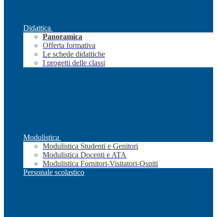
Didattica
Panoramica
Offerta formativa
Le schede didattiche
I progetti delle classi
Modulistica
Modulistica Studenti e Genitori
Modulistica Docenti e ATA
Modulistica Fornitori-Visitatori-Ospiti
Personale scolastico