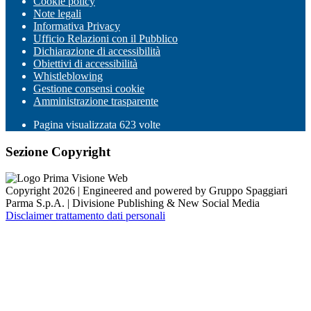
Cookie policy
Note legali
Informativa Privacy
Ufficio Relazioni con il Pubblico
Dichiarazione di accessibilità
Obiettivi di accessibilità
Whistleblowing
Gestione consensi cookie
Amministrazione trasparente
Pagina visualizzata
623
volte
Sezione Copyright
Copyright 2026 | Engineered and powered by Gruppo Spaggiari
Parma S.p.A. | Divisione Publishing & New Social Media
Disclaimer trattamento dati personali