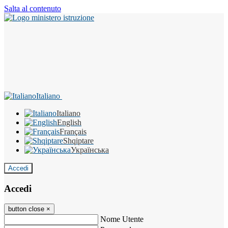
Salta al contenuto
Italiano
Italiano
English
Français
Shqiptare
Українська
Accedi
Accedi
button close
×
Nome Utente