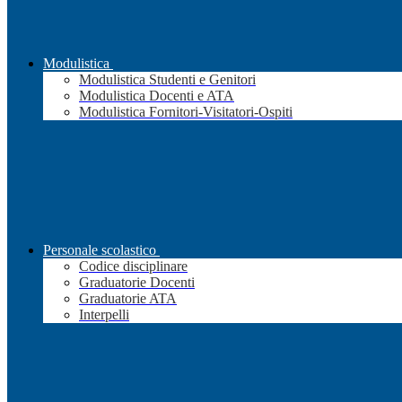
Modulistica
Modulistica Studenti e Genitori
Modulistica Docenti e ATA
Modulistica Fornitori-Visitatori-Ospiti
Personale scolastico
Codice disciplinare
Graduatorie Docenti
Graduatorie ATA
Interpelli