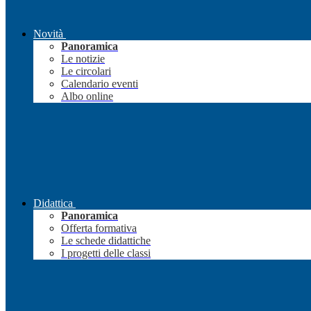
Novità
Panoramica
Le notizie
Le circolari
Calendario eventi
Albo online
Didattica
Panoramica
Offerta formativa
Le schede didattiche
I progetti delle classi