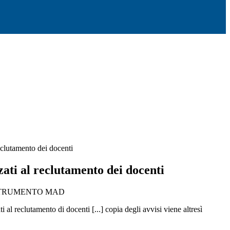
reclutamento dei docenti
zzati al reclutamento dei docenti
STRUMENTO MAD
i al reclutamento di docenti [...] copia degli avvisi viene altresì