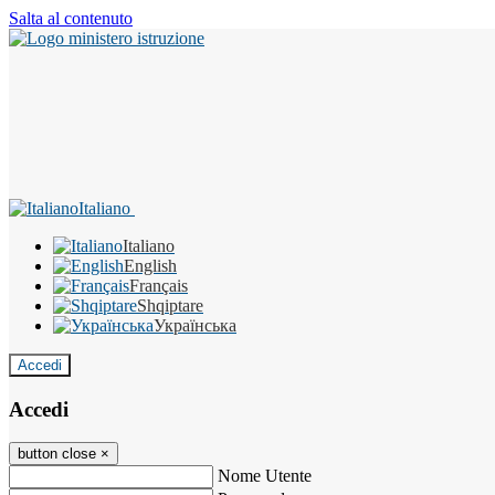
Salta al contenuto
Italiano
Italiano
English
Français
Shqiptare
Українська
Accedi
Accedi
button close
×
Nome Utente