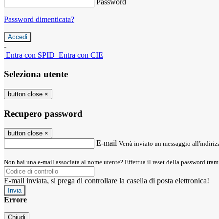
Password
Password dimenticata?
-
Entra con SPID
Entra con CIE
Seleziona utente
button close
×
Recupero password
button close
×
E-mail
Verrà inviato un messaggio all'indirizz
Non hai una e-mail associata al nome utente? Effettua il reset della password tram
E-mail inviata, si prega di controllare la casella di posta elettronica!
Errore
Chiudi