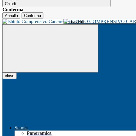
Chiudi
Conferma
Annulla
Conferma
ISTITUTO COMPRENSIVO CA
close
Scuola
Panoramica