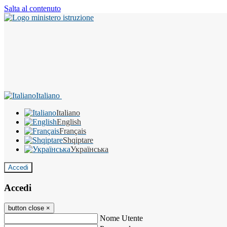
Salta al contenuto
Italiano
Italiano
English
Français
Shqiptare
Українська
Accedi
Accedi
button close
×
Nome Utente