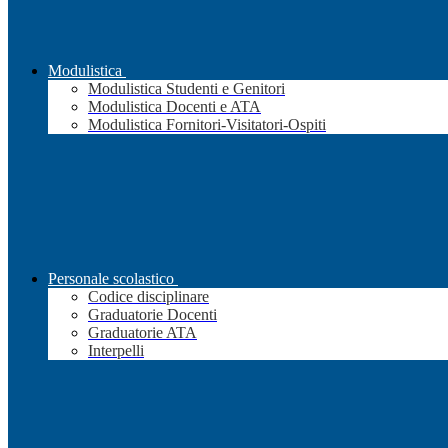
Modulistica
Modulistica Studenti e Genitori
Modulistica Docenti e ATA
Modulistica Fornitori-Visitatori-Ospiti
Personale scolastico
Codice disciplinare
Graduatorie Docenti
Graduatorie ATA
Interpelli