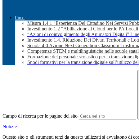
Pnrr
Misura 1.4.1 "Esperienza Del Cittadino Nei Servizi Pubb
Investimento 1.2 “Abilitazione al Cloud per le PA Local
“Azioni di coinvolgimento degli Animatori Digitali” Line
Investimento 1.4. Riduzione Dei Divari Territoriali e Lott
Scuola 4.0 Azione Next Generation Classroom Trasformaz
Competenze STEM e multilinguistiche nelle scuole stata
Formazione del personale scolastico per la transizione dig
Snodi formativi per la transizione digitale sull’utilizzo dell
Campo di ricerca per le pagine del sito
Notizie
Questo sito o gli strumenti terzi da questo utilizzati si avvalgono di coo