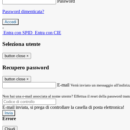
Password
Password dimenticata?
-
Entra con SPID
Entra con CIE
Seleziona utente
button close
×
Recupero password
button close
×
E-mail
Verrà inviato un messaggio all'indirizz
Non hai una e-mail associata al nome utente? Effettua il reset della password tram
E-mail inviata, si prega di controllare la casella di posta elettronica!
Errore
Chiudi