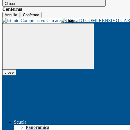
Chiudi
Conferma
Annulla
Conferma
ISTITUTO COMPRENSIVO CA
close
Scuola
Panoramica