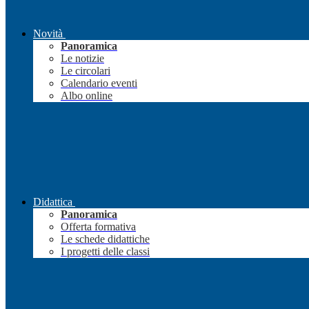
Novità
Panoramica
Le notizie
Le circolari
Calendario eventi
Albo online
Didattica
Panoramica
Offerta formativa
Le schede didattiche
I progetti delle classi