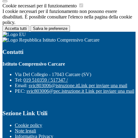
Cookie necessari per il funzionamento
I cookie necessari per il funzionamento non possono essere
disabilitati. È possibile consultare l'elenco nella pagina della cookie
policy.
Accetta tutti
Salva le preferenze
Istituto Comprensivo Carcare
Contatti
Istituto Comprensivo Carcare
Via Del Collegio - 17043 Carcare (SV)
Tel:
019 510359 / 517347 /
Email:
svic803006@istruzione.it
Link per inviare una mail
PEC:
svic803006@pec.istruzione.it
Link per inviare una mail
Sezione Link Utili
Cookie policy
Note legali
Informativa Privacy