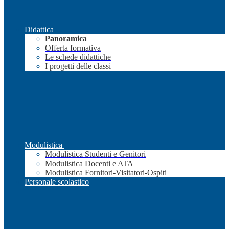
Didattica
Panoramica
Offerta formativa
Le schede didattiche
I progetti delle classi
Modulistica
Modulistica Studenti e Genitori
Modulistica Docenti e ATA
Modulistica Fornitori-Visitatori-Ospiti
Personale scolastico