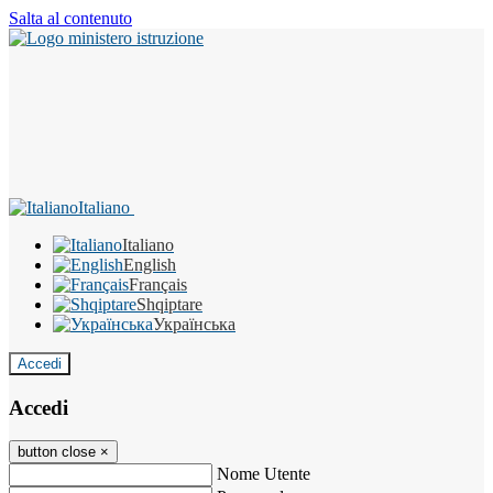
Salta al contenuto
Italiano
Italiano
English
Français
Shqiptare
Українська
Accedi
Accedi
button close
×
Nome Utente